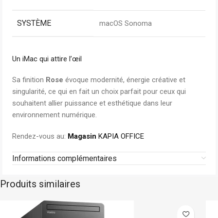
SYSTÈME
macOS Sonoma
Un iMac qui attire l’œil
Sa finition
Rose
évoque modernité, énergie créative et
singularité, ce qui en fait un choix parfait pour ceux qui
souhaitent allier puissance et esthétique dans leur
environnement numérique.
Rendez-vous au:
Magasin
KAPIA OFFICE
Informations complémentaires
Produits similaires
Dell
Sur commande