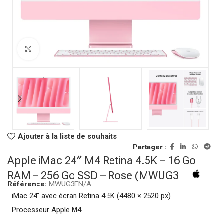
Click to enlarge
Ajouter à la liste de souhaits
Partager :
Apple iMac 24″ M4 Retina 4.5K – 16 Go
RAM – 256 Go SSD – Rose (MWUG3FN/A)
Référence:
MWUG3FN/A
iMac 24″ avec écran Retina 4.5K (4480 × 2520 px)
Processeur Apple M4