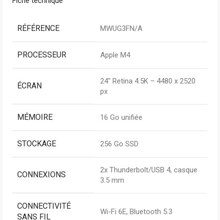
Fiche technique
RÉFÉRENCE
MWUG3FN/A
PROCESSEUR
Apple M4
24″ Retina 4.5K – 4480 x 2520
ÉCRAN
px
MÉMOIRE
16 Go unifiée
STOCKAGE
256 Go SSD
2x Thunderbolt/USB 4, casque
CONNEXIONS
3.5 mm
CONNECTIVITÉ
Wi-Fi 6E, Bluetooth 5.3
SANS FIL