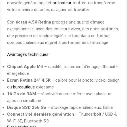
nouvelle génération, cet
ordinateur
tout-en-un transforme
votre manière de créer, naviguer ou travailler.
Son
écran 4.5K Retina
propose une qualité d’image
exceptionnelle, avec des couleurs vives, des noirs profonds,
une précision de rendu inégalée, le tout dans un format
compact, silencieux et prêt à performer dès l’allumage.
Avantages techniques
Chipset Apple M4
– rapidité, traitement d’image, efficacité
énergétique
Écran Retina 24” 4.5K
– calibré pour la photo, vidéo, design
ou
bureautique
exigeante
16 Go de RAM
– réactivité accrue même avec plusieurs
apps en simultané
Disque SSD 256 Go
– stockage rapide, silencieux, fiable
Connectivité dernière génération
– Thunderbolt / USB 4,
Wi-Fi 6E, Bluetooth 5.3