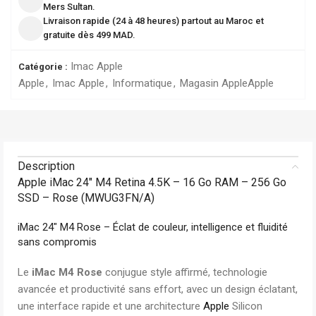
Mers Sultan.
Livraison rapide (24 à 48 heures) partout au Maroc et
gratuite dès 499 MAD.
Imac Apple
Catégorie :
Apple
,
Imac Apple
,
Informatique
,
Magasin Apple
Apple
Description
Apple iMac 24″ M4 Retina 4.5K – 16 Go RAM – 256 Go
SSD – Rose (MWUG3FN/A)
iMac 24″ M4 Rose – Éclat de couleur, intelligence et fluidité
sans compromis
Le
iMac M4 Rose
conjugue style affirmé, technologie
avancée et productivité sans effort, avec un design éclatant,
une interface rapide et une architecture
Apple
Silicon