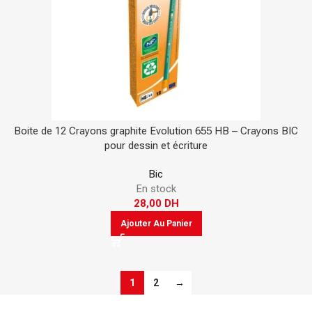
Boite de 12 Crayons graphite Evolution 655 HB – Crayons BIC
pour dessin et écriture
Bic
En stock
28,00
DH
Ajouter Au Panier
1
2
→