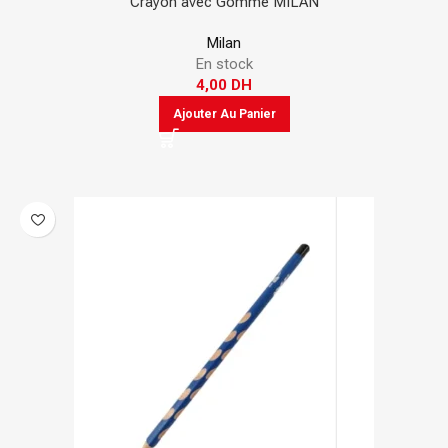
Crayon avec Gomme MILAN
Milan
En stock
4,00
DH
Ajouter Au Panier