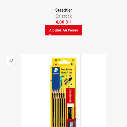
Staedtler
En stock
4,00
DH
Ajouter Au Panier