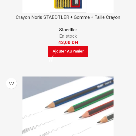
Crayon Noris STAEDTLER + Gomme + Taille Crayon
Staedtler
En stock
43,00
DH
Ajouter Au Panier