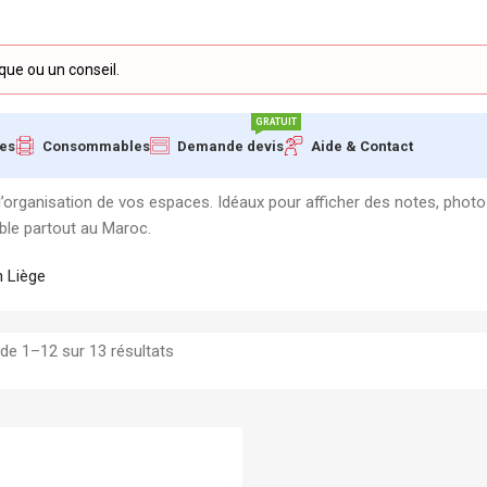
GRATUIT
ues
Consommables
Demande devis
Aide & Contact
organisation de vos espaces. Idéaux pour afficher des notes, photos
iable partout au Maroc.
n Liège
de 1–12 sur 13 résultats