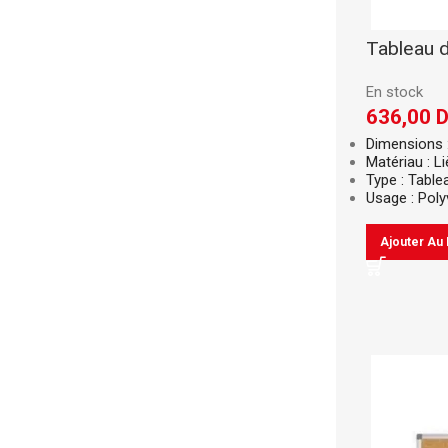
Tableau d
En stock
636,00
Dimensions 
Matériau : L
Type : Table
Usage : Poly
Ajouter Au 