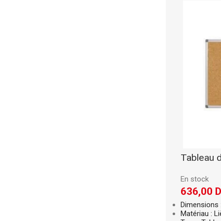
Tableau d
En stock
636,00
Dimensions 
Matériau : L