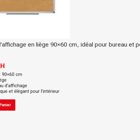
’affichage en liège 90×60 cm, idéal pour bureau et p
DH
: 90×60 cm
iège
au d’affichage
que et élégant pour l’intérieur
Panier