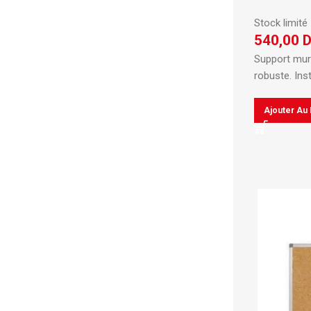
Stock limité
540,00
Support mur
robuste.
Inst
Ajouter Au 