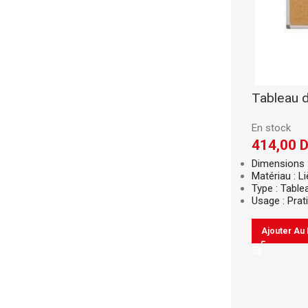
Tableau d
En stock
414,00
Dimensions 
Matériau : L
Type : Table
Usage : Prati
Ajouter Au 