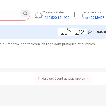
Conseils & Prix
Livraison gratui
+212 520 131 992
dès 499 MAD !
0,00
Mon compte
 ou rappels, nos tableaux en liège sont pratiques et durables.