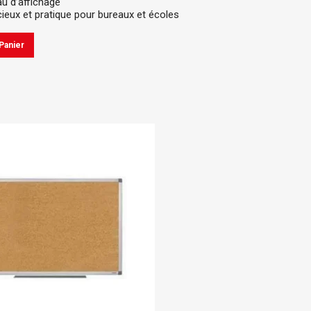
au d’affichage
ieux et pratique pour bureaux et écoles
Panier