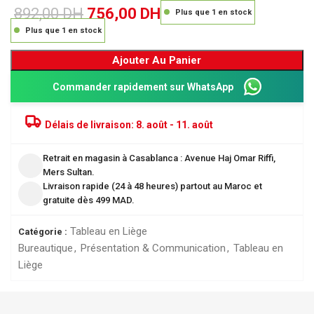
892,00
DH
756,00
DH
Plus que 1 en stock
Plus que 1 en stock
Ajouter Au Panier
Commander rapidement sur WhatsApp
Délais de livraison:
8. août - 11. août
Retrait en magasin à Casablanca : Avenue Haj Omar Riffi,
Mers Sultan.
Livraison rapide (24 à 48 heures) partout au Maroc et
gratuite dès 499 MAD.
Tableau en Liège
Catégorie :
Bureautique
,
Présentation & Communication
,
Tableau en
Liège