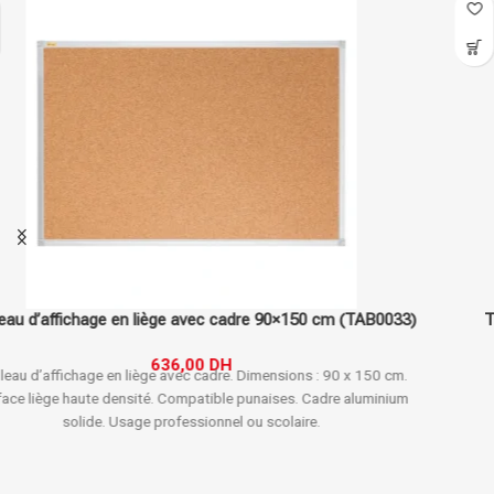
Tableau d’affichage en liège 150×90 cm, parfait pour les
grandes présentations et espaces de travail
636,00
DH
Dimensions : 90x150 cm
Matériau : Liège
Type : Tableau d'affichage