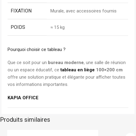
FIXATION
Murale, avec accessoires fournis
POIDS
≈ 15 kg
Pourquoi choisir ce tableau ?
Que ce soit pour un
bureau moderne
, une salle de réunion
ou un espace éducatif, ce
tableau en liège
100×200 cm
offre une solution pratique et élégante pour afficher toutes
vos informations importantes.
KAPIA OFFICE
Produits similaires
En stock