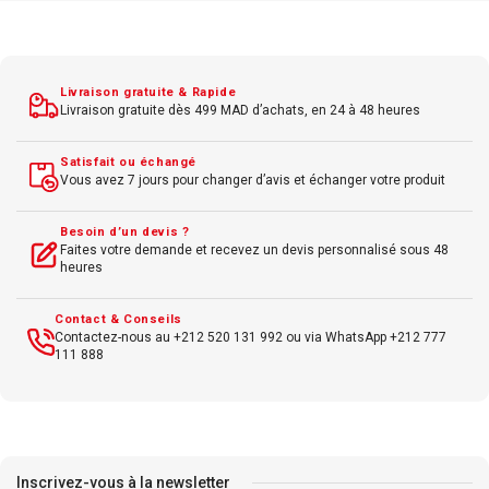
Usage : Spacieux et pratique pour bureaux
et écoles
Livraison gratuite & Rapide
Livraison gratuite dès 499 MAD d’achats, en 24 à 48 heures
Satisfait ou échangé
Vous avez 7 jours pour changer d’avis et échanger votre produit
Besoin d’un devis ?
Faites votre demande et recevez un devis personnalisé sous 48
heures
Contact & Conseils
Contactez-nous au +212 520 131 992 ou via WhatsApp +212 777
111 888
Inscrivez-vous à la newsletter