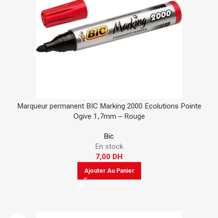
Marqueur permanent BIC Marking 2000 Ecolutions Pointe
Ogive 1,7mm – Rouge
Bic
En stock
7,00
DH
Ajouter Au Panier