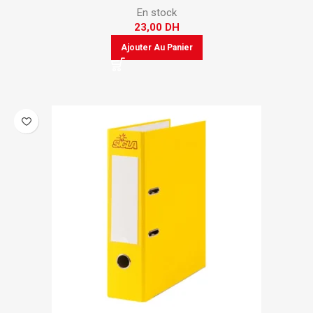
En stock
23,00
DH
Ajouter Au Panier