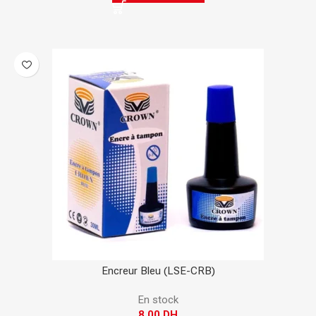
Encreur Bleu (LSE-CRB)
En stock
8,00
DH