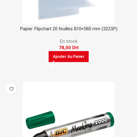
Papier Flipchart 20 feuilles 810×585 mm (3223P)
En stock
78,00
DH
Ajouter Au Panier