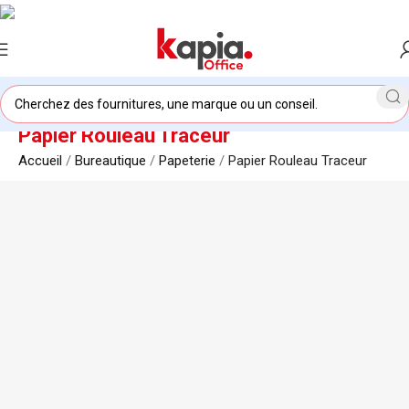
Papier Rouleau Traceur
Accueil
/
Bureautique
/
Papeterie
/
Papier Rouleau Traceur