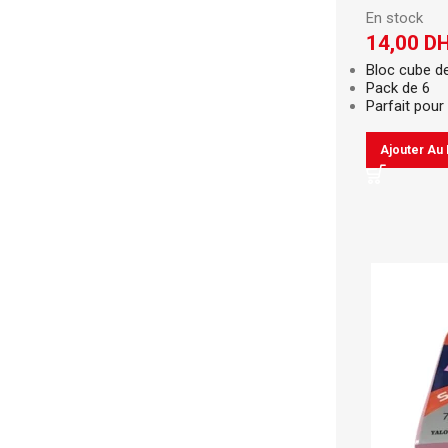
En stock
14,00
D
Bloc cube d
Pack de 6
Parfait pour 
Ajouter Au 