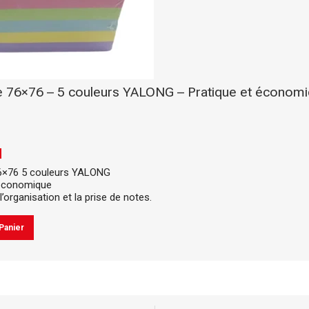
e 76×76 – 5 couleurs YALONG – Pratique et économ
H
6×76 5 couleurs YALONG
 économique
l’organisation et la prise de notes.
Panier