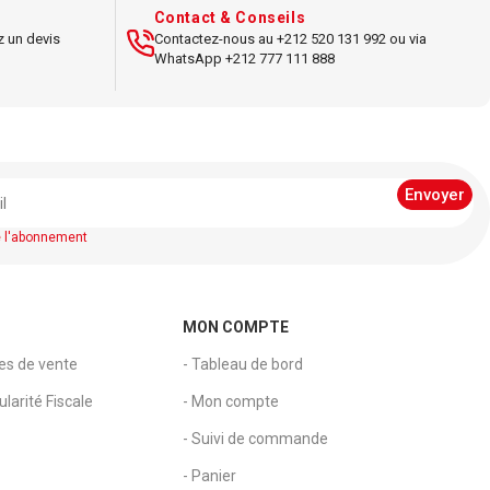
Contact & Conseils
z un devis
Contactez-nous au +212 520 131 992 ou via
WhatsApp +212 777 111 888
e l'abonnement
MON COMPTE
les de vente
- Tableau de bord
larité Fiscale
- Mon compte
- Suivi de commande
- Panier