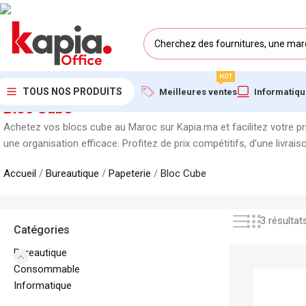
HOT
TOUS NOS PRODUITS
Meilleures ventes
Informatiq
Bloc Cube
Achetez vos blocs cube au Maroc sur Kapia.ma et facilitez votre pr
une organisation efficace. Profitez de prix compétitifs, d’une livrais
Accueil
/
Bureautique
/
Papeterie
/
Bloc Cube
3 résultat
Catégories
Bureautique
Consommable
Informatique