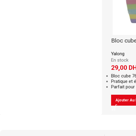
Bloc cub
Yalong
En stock
29,00
D
Bloc cube 7
Pratique et
Parfait pour 
Ajouter Au 