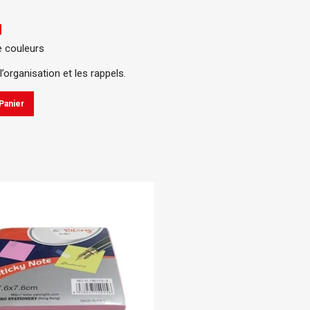
H
e couleurs
l’organisation et les rappels.
Panier