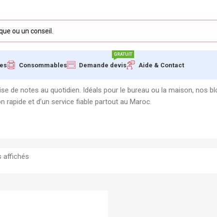
GRATUIT
ues
Consommables
Demande devis
Aide & Contact
ise de notes au quotidien. Idéals pour le bureau ou la maison, nos b
on rapide et d’un service fiable partout au Maroc.
s affichés