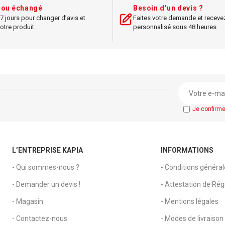
t ou échangé
Besoin d’un devis ?
7 jours pour changer d’avis et
Faites votre demande et receve
otre produit
personnalisé sous 48 heures
Je confirm
L’ENTREPRISE KAPIA
INFORMATIONS
- Qui sommes-nous ?
- Conditions généra
- Demander un devis !
- Attestation de Régu
- Magasin
- Mentions légales
- Contactez-nous
- Modes de livraison