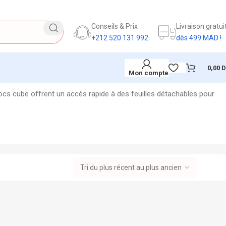
Conseils & Prix
Livraison gratui
+212 520 131 992
dès 499 MAD !
0,00
Mon compte
locs cube offrent un accès rapide à des feuilles détachables pour