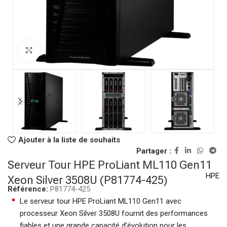
Click to enlarge
Ajouter à la liste de souhaits
Partager :
Serveur Tour HPE ProLiant ML110 Gen11
HPE
Xeon Silver 3508U (P81774-425)
Référence:
P81774-425
Le serveur tour HPE ProLiant ML110 Gen11 avec
processeur Xeon Silver 3508U fournit des performances
fiables et une grande capacité d’évolution pour les