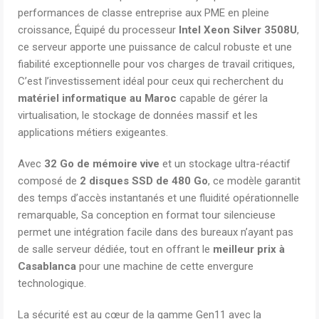
performances de classe entreprise aux PME en pleine
croissance, Équipé du processeur
Intel Xeon Silver 3508U
,
ce serveur apporte une puissance de calcul robuste et une
fiabilité exceptionnelle pour vos charges de travail critiques,
C’est l’investissement idéal pour ceux qui recherchent du
matériel informatique au Maroc
capable de gérer la
virtualisation, le stockage de données massif et les
applications métiers exigeantes.
Avec
32 Go de mémoire vive
et un stockage ultra-réactif
composé de
2 disques SSD de 480 Go
, ce modèle garantit
des temps d’accès instantanés et une fluidité opérationnelle
remarquable, Sa conception en format tour silencieuse
permet une intégration facile dans des bureaux n’ayant pas
de salle serveur dédiée, tout en offrant le
meilleur prix à
Casablanca
pour une machine de cette envergure
technologique.
La sécurité est au cœur de la gamme Gen11 avec la