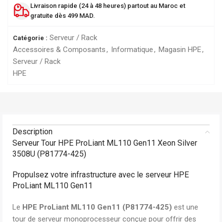
Livraison rapide (24 à 48 heures) partout au Maroc et
gratuite dès 499 MAD.
Serveur / Rack
Catégorie :
Accessoires & Composants
,
Informatique
,
Magasin HPE
,
Serveur / Rack
HPE
Description
Serveur Tour HPE ProLiant ML110 Gen11 Xeon Silver
3508U (P81774-425)
Propulsez votre infrastructure avec le serveur HPE
ProLiant ML110 Gen11
Le
HPE ProLiant ML110 Gen11 (P81774-425)
est une
tour de serveur monoprocesseur conçue pour offrir des