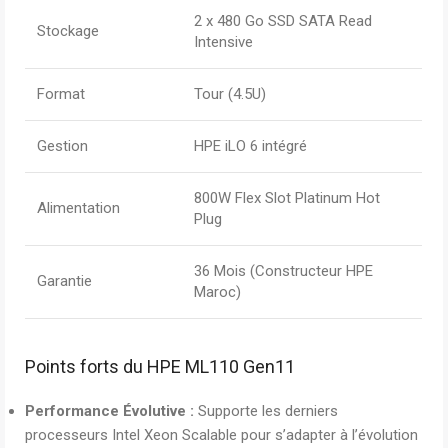
2 x 480 Go SSD SATA Read
Stockage
Intensive
Format
Tour (4.5U)
Gestion
HPE iLO 6 intégré
800W Flex Slot Platinum Hot
Alimentation
Plug
36 Mois (Constructeur HPE
Garantie
Maroc)
Points forts du HPE ML110 Gen11
Performance Évolutive :
Supporte les derniers
processeurs Intel Xeon Scalable pour s’adapter à l’évolution