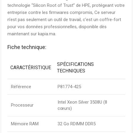
technologie “Silicon Root of Trust” de HPE, protégeant votre
entreprise contre les firmwares compromis, Ce serveur
n’est pas seulement un outil de travail, c’est un coffre-fort
pour vos données professionnelles, disponible dès
maintenant sur kapia.ma.
Fiche technique:
SPÉCIFICATIONS
CARACTÉRISTIQUE
TECHNIQUES
Référence
P81774-425
Intel Xeon Silver 3508U (8
Processeur
cœurs)
Mémoire RAM
32 Go RDIMM DDR5