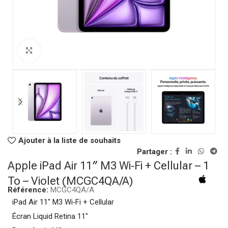
Click to enlarge
Ajouter à la liste de souhaits
Partager :
Apple iPad Air 11″ M3 Wi‑Fi + Cellular – 1
To – Violet (MCGC4QA/A)
Référence:
MCGC4QA/A
iPad Air 11″ M3 Wi‑Fi + Cellular
Écran Liquid Retina 11″