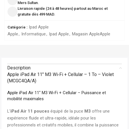
Mers Sultan.
Livraison rapide (24 à 48 heures) partout au Maroc et
gratuite dès 499 MAD.
Ipad Apple
Catégorie :
Apple
,
Informatique
,
Ipad Apple
,
Magasin Apple
Apple
Description
Apple iPad Air 11″ M3 Wi‑Fi + Cellular – 1 To – Violet
(MCGC4QA/A)
Apple
iPad Air 11″ M3 Wi‑Fi + Cellular – Puissance et
mobilité maximales
L’
iPad Air 11 pouces
équipé de la puce
M3
offre une
expérience fluide et ultra-rapide, idéale pour les
professionnels et créatifs mobiles, il combine la puissance