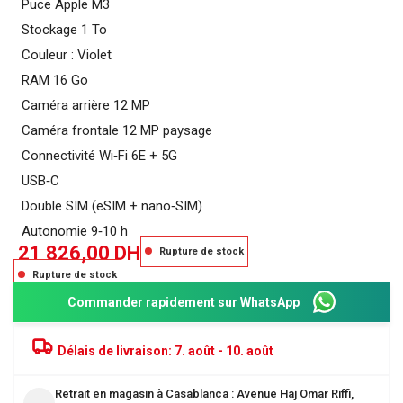
Puce Apple M3
Stockage 1 To
Couleur : Violet
RAM 16 Go
Caméra arrière 12 MP
Caméra frontale 12 MP paysage
Connectivité Wi‑Fi 6E + 5G
USB‑C
Double SIM (eSIM + nano‑SIM)
Autonomie 9‑10 h
21 826,00
DH
Rupture de stock
Rupture de stock
Commander rapidement sur WhatsApp
Délais de livraison:
7. août - 10. août
Retrait en magasin à Casablanca : Avenue Haj Omar Riffi,