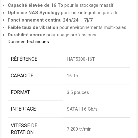
Capacité élevée de 16 To
pour le stockage massif
Optimisé NAS Synology
pour une intégration parfaite
Fonctionnement continu 24h/24 – 7j/7
Faible taux de vibration
pour environnements multi-baies
Durabilité accrue
pour usage professionnel
Données techniques
RÉFÉRENCE
HAT5300-16T
CAPACITÉ
16 To
FORMAT
3.5 pouces
INTERFACE
SATA III 6 Gb/s
VITESSE DE
7 200 tr/min
ROTATION