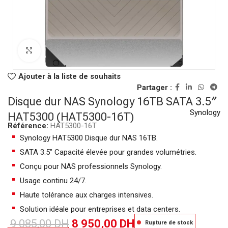
Click to enlarge
Ajouter à la liste de souhaits
Partager :
Disque dur NAS Synology 16TB SATA 3.5″
Synology
HAT5300 (HAT5300-16T)
Référence:
HAT5300-16T
Synology HAT5300 Disque dur NAS 16TB.
SATA 3.5″ Capacité élevée pour grandes volumétries.
Conçu pour NAS professionnels Synology.
Usage continu 24/7.
Haute tolérance aux charges intensives.
Solution idéale pour entreprises et data centers.
9 085,00
DH
8 950,00
DH
Rupture de stock