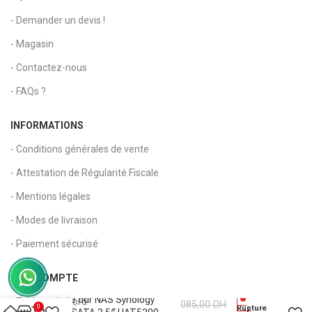
- Demander un devis !
- Magasin
- Contactez-nous
- FAQs ?
INFORMATIONS
- Conditions générales de vente
- Attestation de Régularité Fiscale
- Mentions légales
- Modes de livraison
- Paiement sécurisé
MON COMPTE
9
Disque dur NAS Synology
- Tableau de bord
085,00
DH
0
Rupture