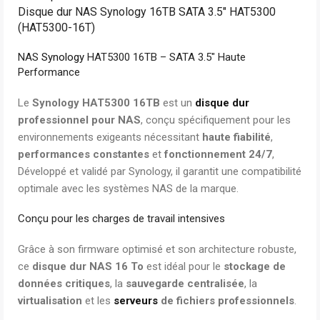
Disque dur NAS Synology 16TB SATA 3.5″ HAT5300
(HAT5300-16T)
NAS
Synology
HAT5300 16TB – SATA 3.5″ Haute
Performance
Le
Synology HAT5300 16TB
est un
disque dur
professionnel pour NAS
, conçu spécifiquement pour les
environnements exigeants nécessitant
haute fiabilité
,
performances constantes
et
fonctionnement 24/7
,
Développé et validé par Synology, il garantit une compatibilité
optimale avec les systèmes NAS de la marque.
Conçu pour les charges de travail intensives
Grâce à son firmware optimisé et son architecture robuste,
ce
disque dur NAS 16 To
est idéal pour le
stockage de
données critiques
, la
sauvegarde centralisée
, la
virtualisation
et les
serveurs
de fichiers professionnels
.