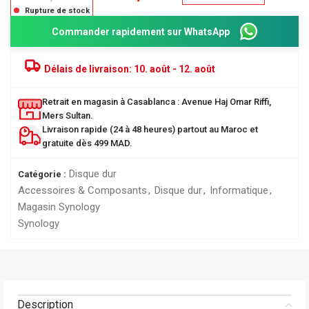
Rupture de stock
Commander rapidement sur WhatsApp
Délais de livraison:
10. août - 12. août
Retrait en magasin à Casablanca : Avenue Haj Omar Riffi,
Mers Sultan.
Livraison rapide (24 à 48 heures) partout au Maroc et
gratuite dès 499 MAD.
Disque dur
Catégorie :
Accessoires & Composants
,
Disque dur
,
Informatique
,
Magasin Synology
Synology
Description