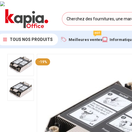
HOT
TOUS NOS PRODUITS
Meilleures ventes
Informatiq
Accueil
/
KAPIA OFFICE MAROC
/
Dissipateur Thermique serveur
-19%