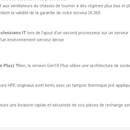
nt aux ventilateurs du châssis de tourner à des régimes plus bas et pl
tient la validité de la garantie de votre serveur DL360.
echniciens IT
lors de l’ajout d’un second processeur sur un serveur
 d’un environnement serveur dense.
n Plus) ?
Non, la version Gen10 Plus utilise une architecture de soc
teurs HPE originaux sont livrés avec un tampon thermique pré-appliqu
sure une livraison rapide et sécurisée de vos pièces de rechange se