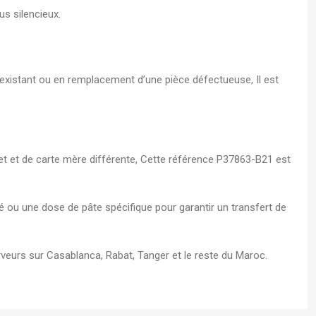
us silencieux.
 existant ou en remplacement d’une pièce défectueuse, Il est
ket et de carte mère différente, Cette référence P37863-B21 est
é ou une dose de pâte spécifique pour garantir un transfert de
rveurs sur Casablanca, Rabat, Tanger et le reste du Maroc.