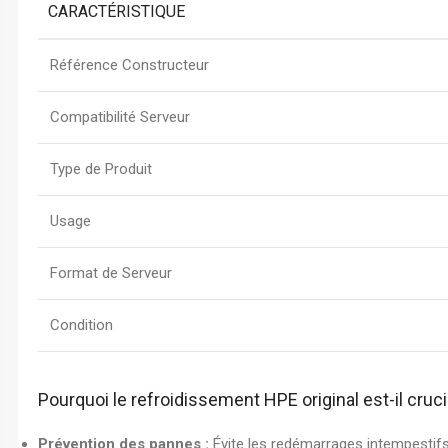
CARACTÉRISTIQUE
Référence Constructeur
Compatibilité Serveur
Type de Produit
Usage
Format de Serveur
Condition
Pourquoi le refroidissement HPE original est-il cruci
Prévention des pannes :
Évite les redémarrages intempestifs