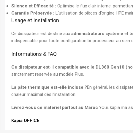
Silence et Efficacité :
Optimise le flux d’air interne, permetta
Garantie Préservée :
L’utilisation de pièces d’origine HPE main
Usage et Installation
Ce dissipateur est destiné aux
administrateurs système
et
t
indispensable pour toute configuration bi-processeur au sein
Informations & FAQ
Ce dissipateur est-il compatible avec le DL360 Gen10 (no
strictement réservée au modèle Plus.
La pâte thermique est-elle incluse ?
En général, les dissipa
chaleur maximal dès l’installation.
Livrez-vous ce matériel partout au Maroc ?
Oui, kapia.ma as
Kapia OFFICE