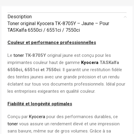
Description
Toner original Kyocera TK-8705Y – Jaune – Pour
TASKalfa 6550ci / 6551ci / 7550ci
Couleur et performance professionnelles
Le
toner
TK-8705Y
original jaune est conçu pour les
imprimantes couleur haut de gamme
Kyocera
TASKalfa
6550ci, 6551ci et 7550ci
. Il garantit une restitution fidèle
des teintes jaunes avec une grande précision et un rendu
éclatant sur tous vos documents professionnels. Idéal pour
les entreprises exigeantes en qualité couleur.
Fiabilité et longévité optimales
Conçu par
Kyocera
pour des performances durables, ce
toner
vous assure un rendement élevé et une impression
sans bavure, même sur de gros volumes. Grâce à sa