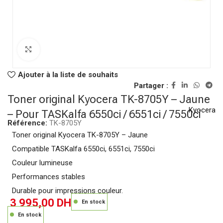
Click to enlarge
Ajouter à la liste de souhaits
Partager :
Toner original Kyocera TK-8705Y – Jaune
Kyocera
– Pour TASKalfa 6550ci / 6551ci / 7550ci
Référence:
TK-8705Y
Toner original Kyocera TK-8705Y – Jaune
Compatible TASKalfa 6550ci, 6551ci, 7550ci
Couleur lumineuse
Performances stables
Durable pour impressions couleur.
3 995,00
DH
En stock
En stock