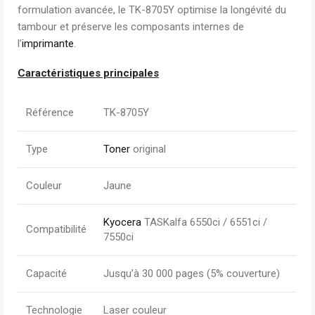
formulation avancée, le TK-8705Y optimise la longévité du
tambour et préserve les composants internes de
l’
imprimante
.
Caractéristiques principales
Référence
TK-8705Y
Type
Toner
original
Couleur
Jaune
Kyocera
TASKalfa 6550ci / 6551ci /
Compatibilité
7550ci
Capacité
Jusqu’à 30 000 pages (5% couverture)
Technologie
Laser couleur