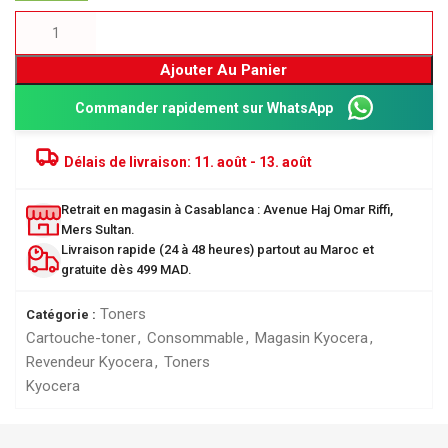
Ajouter Au Panier
Commander rapidement sur WhatsApp
Délais de livraison:
11. août - 13. août
Retrait en magasin à Casablanca : Avenue Haj Omar Riffi,
Mers Sultan.
Livraison rapide (24 à 48 heures) partout au Maroc et
gratuite dès 499 MAD.
Toners
Catégorie :
Cartouche-toner
,
Consommable
,
Magasin Kyocera
,
Revendeur Kyocera
,
Toners
Kyocera