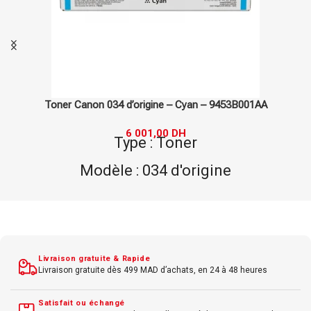
Toner Hp 305A d’origine – Cyan – CE411A
2 110,00
DH
2 749,00
DH
Type : Toner
Modèle : 305A d'origine
Marque : Hp
Couleur : Cyan
Livraison gratuite & Rapide
Livraison gratuite dès 499 MAD d’achats, en 24 à 48 heures
Satisfait ou échangé