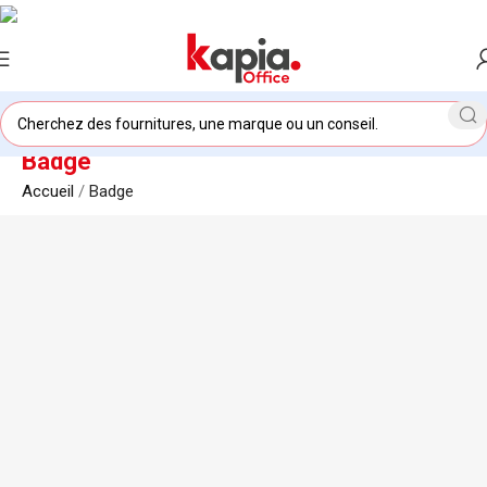
Badge
Accueil
/
Badge