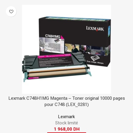
Lexmark C748H1MG Magenta – Toner original 10000 pages
pour C748 (LEX_0281)
Lexmark
Stock limité
1 968,00
DH