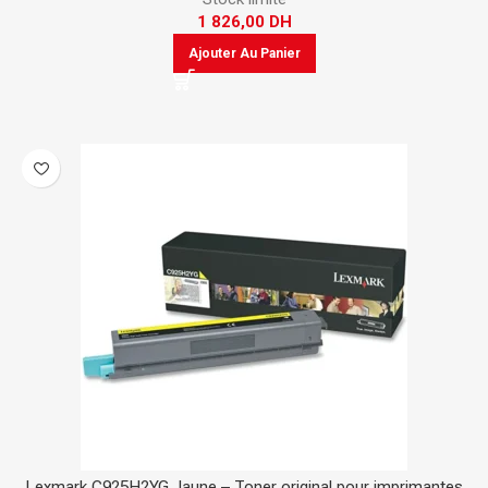
1 826,00
DH
Ajouter Au Panier
Lexmark C925H2YG Jaune – Toner original pour imprimantes