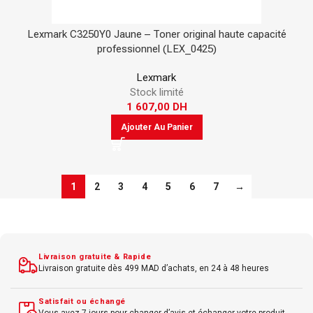
Lexmark C3250Y0 Jaune – Toner original haute capacité
professionnel (LEX_0425)
Lexmark
Stock limité
1 607,00
DH
Ajouter Au Panier
1
2
3
4
5
6
7
→
Livraison gratuite & Rapide
Livraison gratuite dès 499 MAD d’achats, en 24 à 48 heures
Satisfait ou échangé