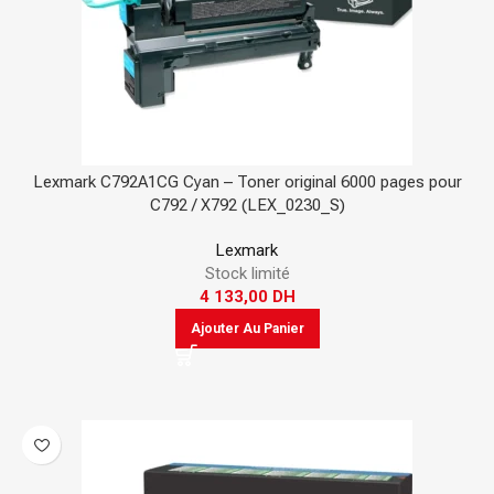
Lexmark C792A1CG Cyan – Toner original 6000 pages pour
C792 / X792 (LEX_0230_S)
Lexmark
Stock limité
4 133,00
DH
Ajouter Au Panier