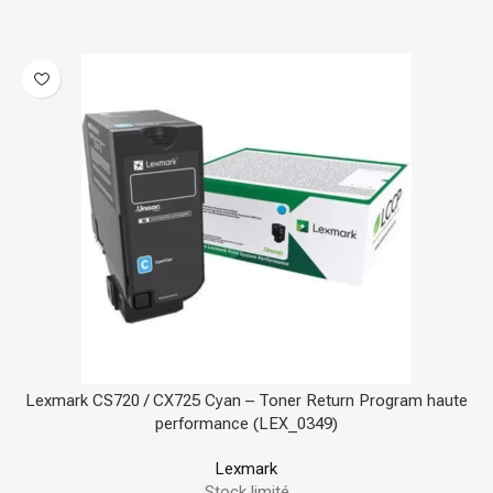
Lexmark CS720 / CX725 Cyan – Toner Return Program haute
performance (LEX_0349)
Lexmark
Stock limité