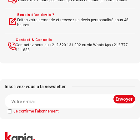
Vous avez 7 jours pour changer d’avis et échanger votre produit
Besoin d’un devis ?
Faites votre demande et recevez un devis personnalisé sous 48
heures
Contact & Conseils
Contactez-nous au +212 520 131 992 ou via WhatsApp +212 777
111 888
Inscrivez-vous à la newsletter
Je confirme l'abonnement