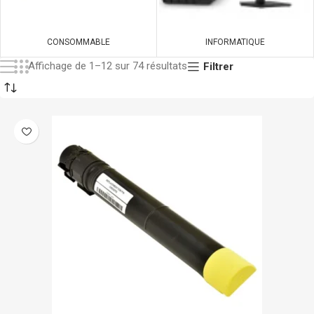
CONSOMMABLE
INFORMATIQUE
Affichage de 1–12 sur 74 résultats
Filtrer