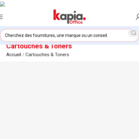
Cartouches & Toners
Accueil
/
Cartouches & Toners