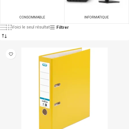
CONSOMMABLE
INFORMATIQUE
Voici le seul résultat
Filtrer