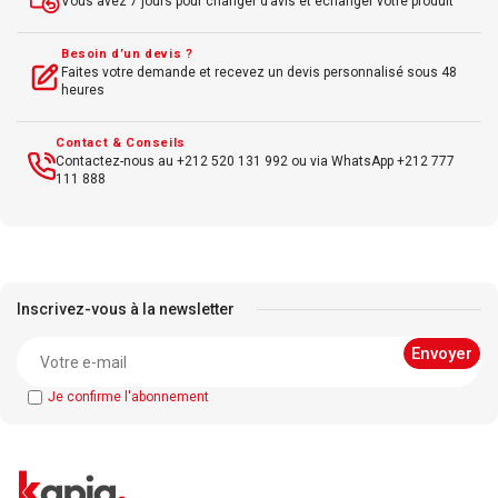
Vous avez 7 jours pour changer d’avis et échanger votre produit
Besoin d’un devis ?
Faites votre demande et recevez un devis personnalisé sous 48
heures
Contact & Conseils
Contactez-nous au +212 520 131 992 ou via WhatsApp +212 777
111 888
Inscrivez-vous à la newsletter
Je confirme l'abonnement