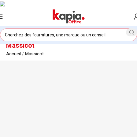
Massicot
Accueil
/
Massicot