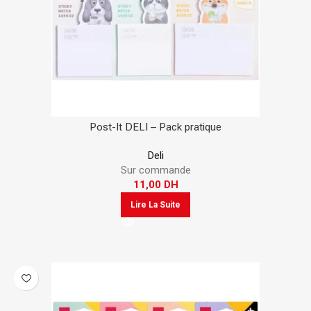
Post-It DELI – Pack pratique
Deli
Sur commande
11,00
DH
Lire La Suite