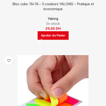
Bloc cube 76×76 – 5 couleurs YALONG – Pratique et
économique
Yalong
En stock
29,00
DH
Ajouter Au Panier