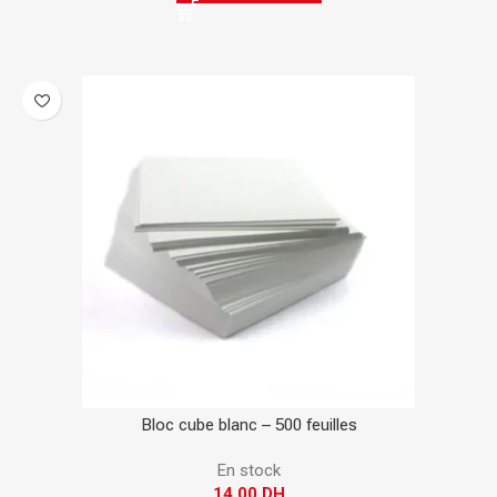
Bloc cube blanc – 500 feuilles
En stock
14,00
DH