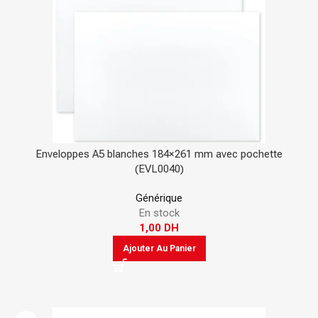
Enveloppes A5 blanches 184×261 mm avec pochette
(EVL0040)
Générique
En stock
1,00
DH
Ajouter Au Panier