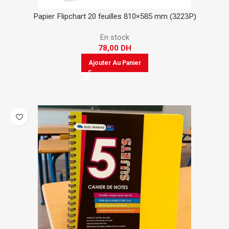
Papier Flipchart 20 feuilles 810×585 mm (3223P)
En stock
78,00
DH
Ajouter Au Panier