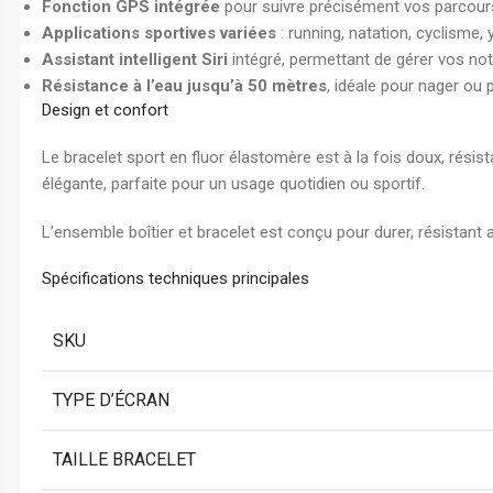
Fonction GPS intégrée
pour suivre précisément vos parcours
Applications sportives variées
: running, natation, cyclisme,
Assistant intelligent Siri
intégré, permettant de gérer vos not
Résistance à l’eau jusqu’à 50 mètres
, idéale pour nager ou
Design et confort
Le bracelet sport en fluor élastomère est à la fois doux, résis
élégante, parfaite pour un usage quotidien ou sportif.
L’ensemble boîtier et bracelet est conçu pour durer, résistan
Spécifications techniques principales
SKU
TYPE D’ÉCRAN
TAILLE BRACELET