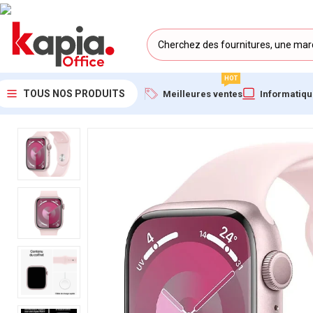
HOT
TOUS NOS PRODUITS
Meilleures ventes
Informatiq
Accueil
/
KAPIA OFFICE MAROC
/
Apple Watch Series 9 GPS avec