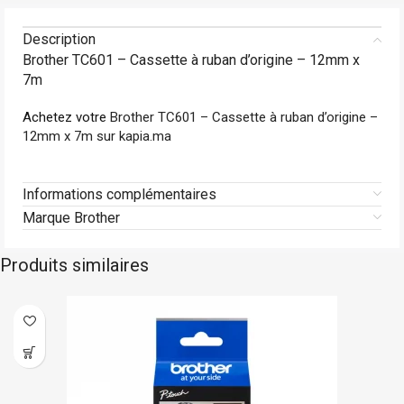
Description
Brother TC601 – Cassette à ruban d’origine – 12mm x
7m
Achetez votre
Brother TC601 – Cassette à ruban d’origine –
12mm x 7m sur kapia.ma
Informations complémentaires
Marque Brother
Produits similaires
En stock
Brother