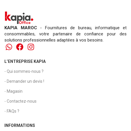
KAPIA MAROC
- Fournitures de bureau, informatique et
consommables, votre partenaire de confiance pour des
solutions professionnelles adaptées à vos besoins.
L’ENTREPRISE KAPIA
- Qui sommes-nous ?
- Demander un devis !
- Magasin
- Contactez-nous
- FAQs ?
INFORMATIONS