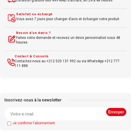
Livraison gratuite dès 499 MAD d’achats, en 24 à 48 heures
Satisfait ou échangé
Vous avez 7 jours pour changer d’avis et échanger votre produit
Besoin d’un devis ?
Faites votre demande et recevez un devis personnalisé sous 48
heures
Contact & Conseils
Contactez-nous au +212 520 131 992 ou via WhatsApp +212 777
111 888
Inscrivez-vous à la newsletter
Je confirme l'abonnement