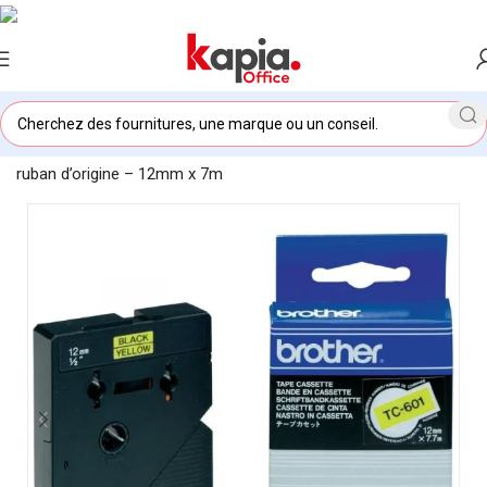
Accueil
/
KAPIA OFFICE MAROC
/
Brother TC601 – Cassette à
ruban d’origine – 12mm x 7m