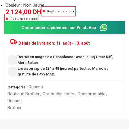
Couleur : Noir, Jaune
2 124,00
DH
Rupture de stock
Rupture de stock
Commander rapidement sur WhatsApp
Délais de livraison:
11. août - 13. août
Retrait en magasin à Casablanca : Avenue Haj Omar Riffi,
Mers Sultan.
Livraison rapide (24 à 48 heures) partout au Maroc et
gratuite dès 499 MAD.
Rubans
Catégorie :
Boutique Brother
,
Cartouche-toner
,
Consommable
,
Rubans
Brother