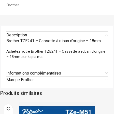
Brother
Description
Brother TZE241 – Cassette à ruban d’origine – 18mm
Achetez votre
Brother TZE241 – Cassette à ruban d’origine
– 18mm sur kapia.ma
Informations complémentaires
Marque Brother
Produits similaires
En stock
Brother