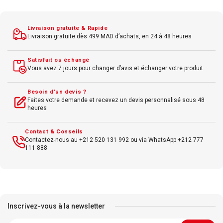
tte
Couleur : Noir, Bl
Livraison gratuite & Rapide
Livraison gratuite dès 499 MAD d’achats, en 24 à 48 heures
Satisfait ou échangé
Vous avez 7 jours pour changer d’avis et échanger votre produit
Besoin d’un devis ?
Faites votre demande et recevez un devis personnalisé sous 48
heures
Contact & Conseils
Contactez-nous au +212 520 131 992 ou via WhatsApp +212 777
111 888
Inscrivez-vous à la newsletter