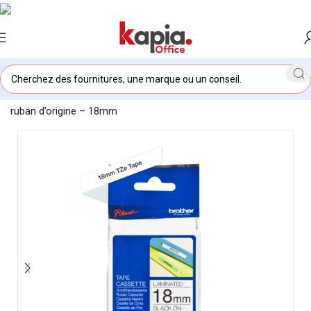
Accueil
/
KAPIA OFFICE MAROC
/
Brother TZE241 – Cassette à
ruban d’origine – 18mm