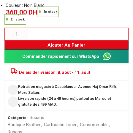
Couleur : Noir, Blanc
360,00
DH
En stock
En stock
Ajouter Au Panier
Commander rapidement sur WhatsApp
Délais de livraison:
8. août - 11. août
Retrait en magasin à Casablanca : Avenue Haj Omar Riffi,
Mers Sultan.
Livraison rapide (24 à 48 heures) partout au Maroc et
gratuite dès 499 MAD.
Rubans
Catégorie :
Boutique Brother
,
Cartouche-toner
,
Consommable
,
Rubans