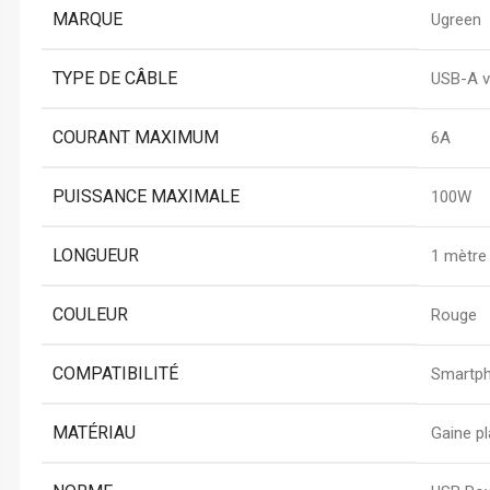
MARQUE
Ugreen
TYPE DE CÂBLE
USB-A v
COURANT MAXIMUM
6A
PUISSANCE MAXIMALE
100W
LONGUEUR
1 mètre
COULEUR
Rouge
COMPATIBILITÉ
Smartph
MATÉRIAU
Gaine pl