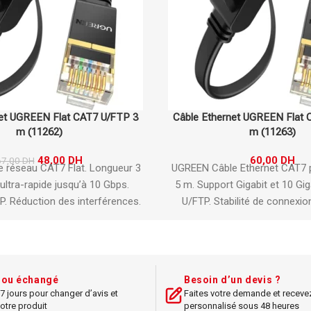
net UGREEN Flat CAT7 U/FTP 5
Câble DisplayPort UGREEN 1.
m (11263)
1.2 (10245)
60,00
DH
120,00
DH
 Ethernet CAT7 plat.
Longueur
Câble DisplayPort vers Di
Gigabit et 10 Gigabit.
Blindage
Longueur : 1.5 m
ilité de connexion maximale.
Version 1.2
xible.
Parfait pour installations
ques et professionnelles.
Résolution jusqu’à 4K 
Compatible moniteurs, PC
graphiques
t ou échangé
Besoin d’un devis ?
7 jours pour changer d’avis et
Faites votre demande et receve
Blindage multiple
otre produit
personnalisé sous 48 heures