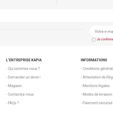
Je confirm
L’ENTREPRISE KAPIA
INFORMATIONS
- Qui sommes-nous ?
- Conditions généra
- Demander un devis !
- Attestation de Régu
- Magasin
- Mentions légales
- Contactez-nous
- Modes de livraison
- FAQs ?
- Paiement sécurisé