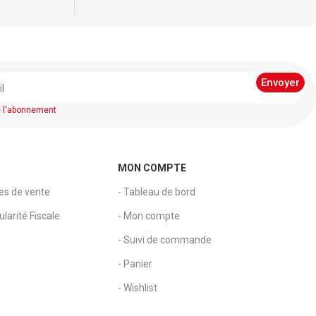
e l'abonnement
MON COMPTE
les de vente
- Tableau de bord
larité Fiscale
- Mon compte
- Suivi de commande
- Panier
- Wishlist