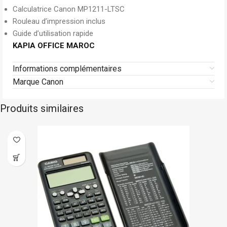
Calculatrice Canon MP1211-LTSC
Rouleau d’impression inclus
Guide d’utilisation rapide
KAPIA OFFICE MAROC
Informations complémentaires
Marque Canon
Produits similaires
Catiga
En stock