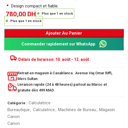
Design compact et fiable.
780,00
DH
Plus que 1 en stock
Plus que 1 en stock
Ajouter Au Panier
Commander rapidement sur WhatsApp
Délais de livraison:
10. août - 12. août
Retrait en magasin à Casablanca : Avenue Haj Omar Riffi,
Mers Sultan.
Livraison rapide (24 à 48 heures) partout au Maroc et
gratuite dès 499 MAD.
Calculatrice
Catégorie :
Bureautique
,
Calculatrice
,
Machines de Bureau
,
Magasin
Canon
Canon