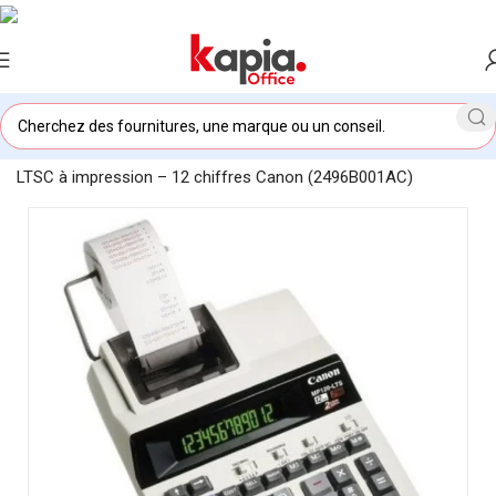
Accueil
/
KAPIA OFFICE MAROC
/
Calculatrice Canon MP1211-
LTSC à impression – 12 chiffres Canon (2496B001AC)