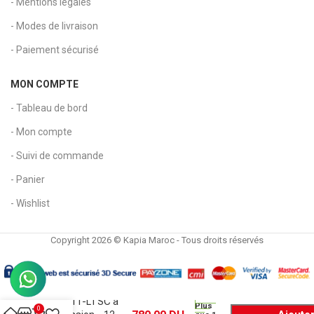
- Mentions légales
- Modes de livraison
- Paiement sécurisé
MON COMPTE
- Tableau de bord
- Mon compte
- Suivi de commande
- Panier
- Wishlist
Copyright 2026 © Kapia Maroc - Tous droits réservés
Calculatrice Canon
MP1211-LTSC à
Plus
0