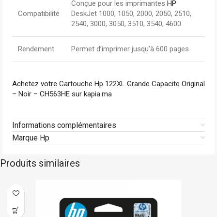
Conçue pour les imprimantes
HP
Compatibilité
DeskJet 1000, 1050, 2000, 2050, 2510,
2540, 3000, 3050, 3510, 3540, 4600
Rendement
Permet d’imprimer jusqu’à 600 pages
Achetez votre
Cartouche Hp 122XL Grande Capacite Original
– Noir – CH563HE sur kapia.ma
Informations complémentaires
Marque Hp
Produits similaires
En stock
Hp
-2%