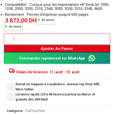
Compatibilité : Conçue pour les imprimantes HP DeskJet 1000,
1050, 2000, 2050, 2510, 2540, 3000, 3050, 3510, 3540, 4600
Rendement : Permet d’imprimer jusqu’à 600 pages
3 872,00
DH
En stock
En stock
Ajouter Au Panier
Commander rapidement sur WhatsApp
Délais de livraison:
11. août - 13. août
Retrait en magasin à Casablanca : Avenue Haj Omar Riffi,
Mers Sultan.
Livraison rapide (24 à 48 heures) partout au Maroc et
gratuite dès 499 MAD.
Cartouches
Catégorie :