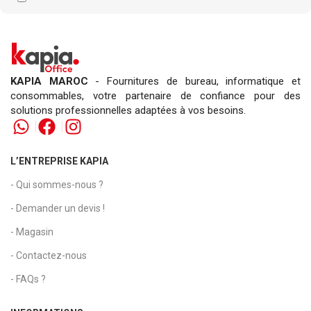
KAPIA MAROC
- Fournitures de bureau, informatique et
consommables, votre partenaire de confiance pour des
solutions professionnelles adaptées à vos besoins.
L’ENTREPRISE KAPIA
- Qui sommes-nous ?
- Demander un devis !
- Magasin
- Contactez-nous
- FAQs ?