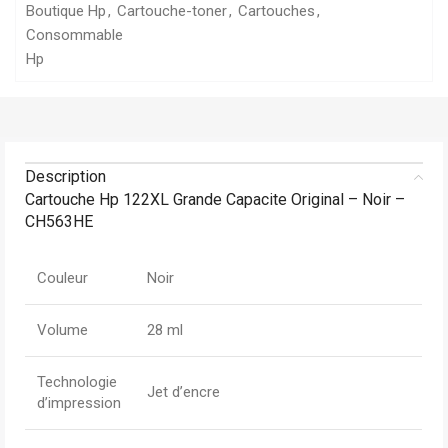
Boutique Hp
,
Cartouche-toner
,
Cartouches
,
Consommable
Hp
Description
Cartouche Hp 122XL Grande Capacite Original – Noir –
CH563HE
Couleur
Noir
Volume
28 ml
Technologie
Jet d’encre
d’impression