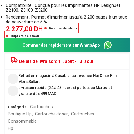
Compatibilité : Conçue pour les imprimantes HP DesignJet
Z2100, Z3100, Z5200
Rendement : Permet d’imprimer jusqu’à 2 200 pages à un taux
de couverture de 5 %
2 277,00
DH
Rupture de stock
Rupture de stock
Commander rapidement sur WhatsApp
Délais de livraison:
11. août - 13. août
Retrait en magasin à Casablanca : Avenue Haj Omar Riffi,
Mers Sultan.
Livraison rapide (24 à 48 heures) partout au Maroc et
gratuite dès 499 MAD.
Cartouches
Catégorie :
Boutique Hp
,
Cartouche-toner
,
Cartouches
,
Consommable
Hp