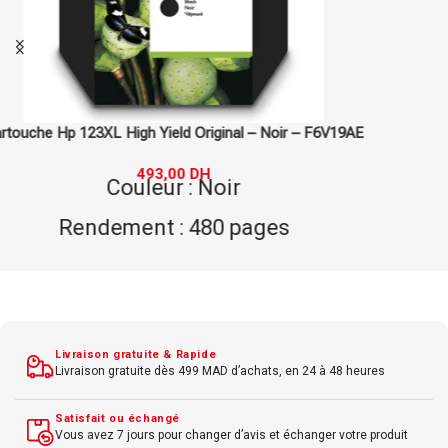
Cartouche Hp 177 Original – Magenta – C8772HE
462,00
DH
Couleur : Magenta
Volume : 12 ml
Technologie d'impression : Jet d'encre
Compatibilité : Conçue pour les
imprimantes HP DeskJet D4160, D4260,
Livraison gratuite & Rapide
D5460, F4180, F4280, F4480, F4580, F4780,
Livraison gratuite dès 499 MAD d’achats, en 24 à 48 heures
Photosmart C5180, C5280, C6180, C6280,
Satisfait ou échangé
C7180, C7280, C8180
Vous avez 7 jours pour changer d’avis et échanger votre produit