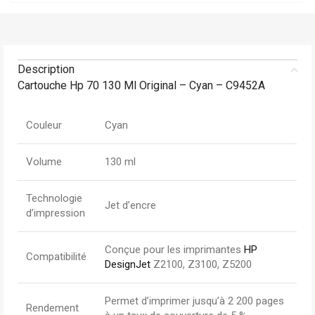
Description
Cartouche Hp 70 130 Ml Original – Cyan – C9452A
Couleur
Cyan
Volume
130 ml
Technologie
Jet d’encre
d’impression
Conçue pour les imprimantes
HP
Compatibilité
DesignJet
Z2100, Z3100, Z5200
Permet d’imprimer jusqu’à 2 200 pages
Rendement