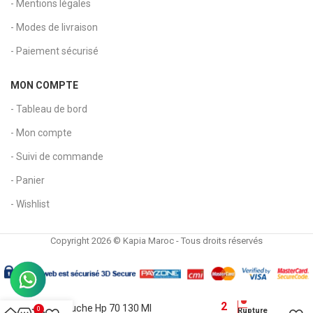
- Mentions légales
- Modes de livraison
- Paiement sécurisé
MON COMPTE
- Tableau de bord
- Mon compte
- Suivi de commande
- Panier
- Wishlist
Copyright 2026 © Kapia Maroc - Tous droits réservés
2
Cartouche Hp 70 130 Ml
0
Rupture