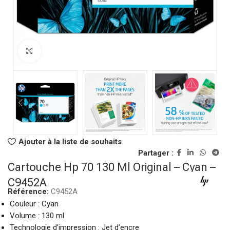
Click to enlarge
Ajouter à la liste de souhaits
Partager :
Cartouche Hp 70 130 Ml Original – Cyan –
C9452A
Référence:
C9452A
Couleur : Cyan
Volume : 130 ml
Technologie d’impression : Jet d’encre