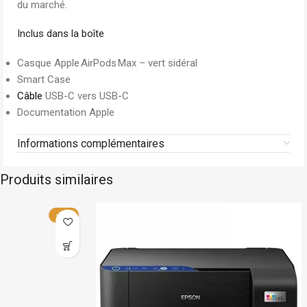
du marché.
Inclus dans la boîte
Casque Apple AirPods Max – vert sidéral
Smart Case
Câble
USB-C vers USB-C
Documentation Apple
Informations complémentaires
Produits similaires
Epson
Stock limité
-13%