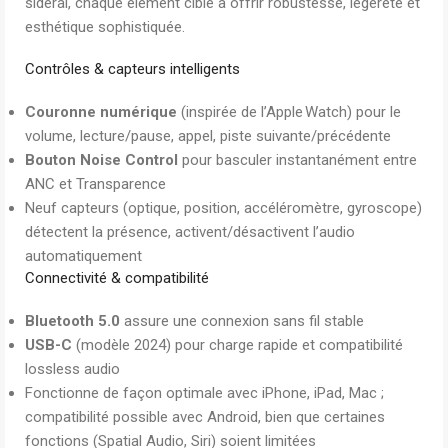
sidéral, chaque élément cible à offrir robustesse, légèreté et
esthétique sophistiquée.
Contrôles & capteurs intelligents
Couronne numérique
(inspirée de l’Apple Watch) pour le
volume, lecture/pause, appel, piste suivante/précédente
Bouton Noise Control
pour basculer instantanément entre
ANC et Transparence
Neuf capteurs (optique, position, accéléromètre, gyroscope)
détectent la présence, activent/désactivent l’audio
automatiquement
Connectivité & compatibilité
Bluetooth 5.0
assure une connexion sans fil stable
USB-C
(modèle 2024) pour charge rapide et compatibilité
lossless audio
Fonctionne de façon optimale avec iPhone, iPad, Mac ;
compatibilité possible avec Android, bien que certaines
fonctions (Spatial Audio, Siri) soient limitées