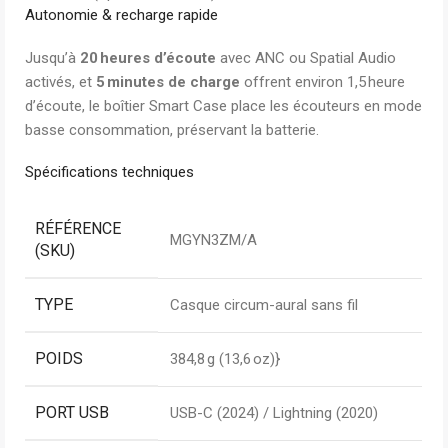
Autonomie & recharge rapide
Jusqu’à
20 heures d’écoute
avec ANC ou Spatial Audio
activés, et
5 minutes de charge
offrent environ 1,5 heure
d’écoute, le boîtier Smart Case place les écouteurs en mode
basse consommation, préservant la batterie.
Spécifications techniques
RÉFÉRENCE
MGYN3ZM/A
(SKU)
TYPE
Casque circum-aural sans fil
POIDS
384,8 g (13,6 oz)}
PORT USB
USB-C (2024) / Lightning (2020)