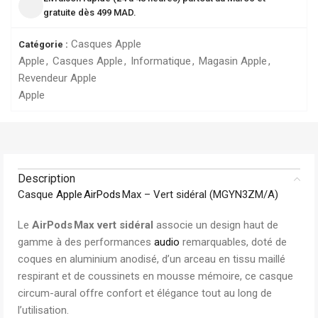
gratuite dès 499 MAD.
Casques Apple
Catégorie :
Apple
,
Casques Apple
,
Informatique
,
Magasin Apple
,
Revendeur Apple
Apple
Description
Casque
Apple
AirPods
Max – Vert sidéral (MGYN3ZM/A)
Le
AirPods Max vert sidéral
associe un design haut de
gamme à des performances
audio
remarquables, doté de
coques en aluminium anodisé, d’un arceau en tissu maillé
respirant et de coussinets en mousse mémoire, ce casque
circum-aural offre confort et élégance tout au long de
l’utilisation.