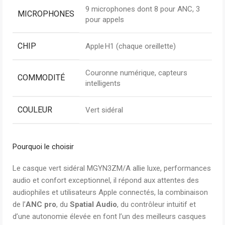
9 microphones dont 8 pour ANC, 3
MICROPHONES
pour appels
CHIP
Apple H1 (chaque oreillette)
Couronne numérique, capteurs
COMMODITÉ
intelligents
COULEUR
Vert sidéral
Pourquoi le choisir
Le casque vert sidéral MGYN3ZM/A allie luxe, performances
audio et confort exceptionnel, il répond aux attentes des
audiophiles et utilisateurs Apple connectés, la combinaison
de l’
ANC pro
, du
Spatial Audio
, du contrôleur intuitif et
d’une autonomie élevée en font l’un des meilleurs casques