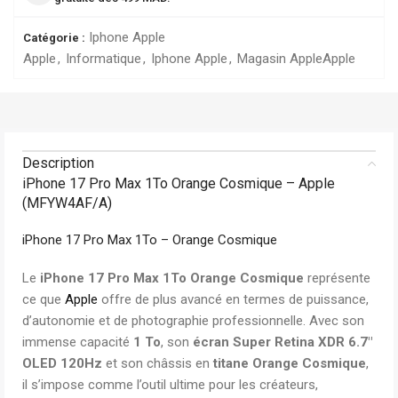
Iphone Apple
Catégorie :
Apple
,
Informatique
,
Iphone Apple
,
Magasin Apple
Apple
Description
iPhone 17 Pro Max 1To Orange Cosmique – Apple
(MFYW4AF/A)
iPhone 17 Pro Max 1To – Orange Cosmique
Le
iPhone 17 Pro Max 1To Orange Cosmique
représente
ce que
Apple
offre de plus avancé en termes de puissance,
d’autonomie et de photographie professionnelle. Avec son
immense capacité
1 To
, son
écran Super Retina XDR 6.7″
OLED 120Hz
et son châssis en
titane Orange Cosmique
,
il s’impose comme l’outil ultime pour les créateurs,