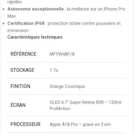
rapides
Autonomie exceptionnelle
: la meilleure sur un iPhone Pro
Max
Certification IP68
: protection totale contre poussière et
immersion
Caractéristiques techniques
RÉFÉRENCE
MFYW4AF/A
STOCKAGE
1 To
FINITION
Orange Cosmique
OLED 6.7″ Super Retina XDR – 120Hz
ÉCRAN
ProMotion
PROCESSEUR
Apple A18 Pro – gravé en 3 nm