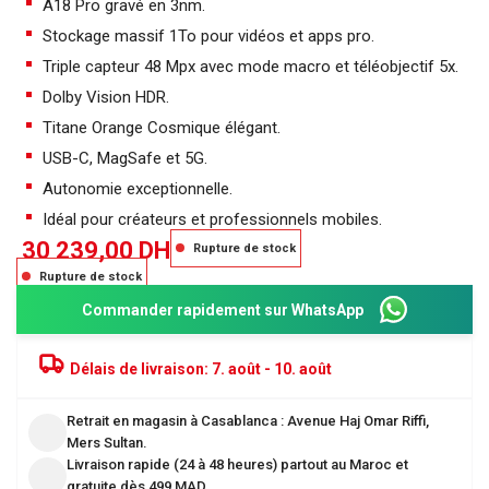
A18 Pro gravé en 3nm.
Stockage massif 1To pour vidéos et apps pro.
Triple capteur 48 Mpx avec mode macro et téléobjectif 5x.
Dolby Vision HDR.
Titane Orange Cosmique élégant.
USB-C, MagSafe et 5G.
Autonomie exceptionnelle.
Idéal pour créateurs et professionnels mobiles.
30 239,00
DH
Rupture de stock
Rupture de stock
Commander rapidement sur WhatsApp
Délais de livraison:
7. août - 10. août
Retrait en magasin à Casablanca : Avenue Haj Omar Riffi,
Mers Sultan.
Livraison rapide (24 à 48 heures) partout au Maroc et
gratuite dès 499 MAD.