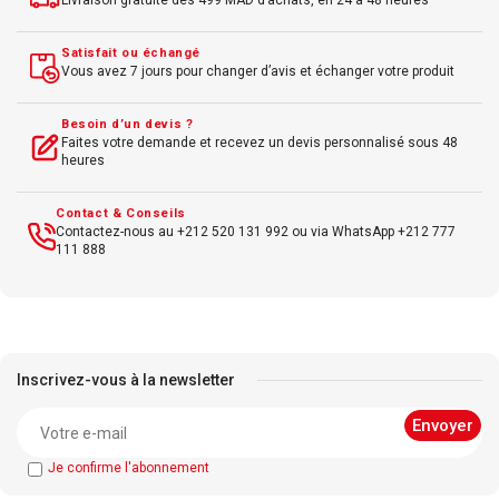
Livraison gratuite dès 499 MAD d’achats, en 24 à 48 heures
Satisfait ou échangé
Vous avez 7 jours pour changer d’avis et échanger votre produit
Besoin d’un devis ?
Faites votre demande et recevez un devis personnalisé sous 48
heures
Contact & Conseils
Contactez-nous au +212 520 131 992 ou via WhatsApp +212 777
111 888
Inscrivez-vous à la newsletter
Je confirme l'abonnement