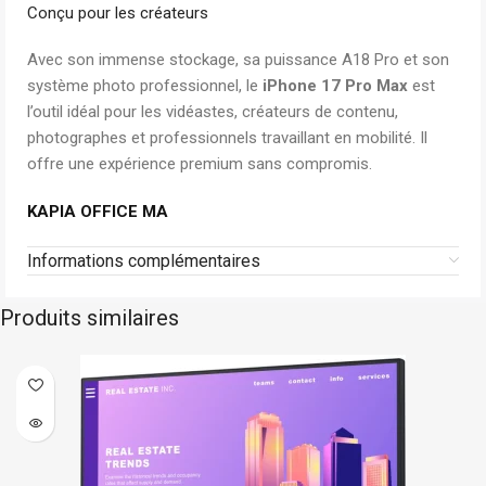
Conçu pour les créateurs
Avec son immense stockage, sa puissance A18 Pro et son
système photo professionnel, le
iPhone 17 Pro Max
est
l’outil idéal pour les vidéastes, créateurs de contenu,
photographes et professionnels travaillant en mobilité. Il
offre une expérience premium sans compromis.
KAPIA OFFICE MA
Informations complémentaires
Produits similaires
Dell
Sur commande