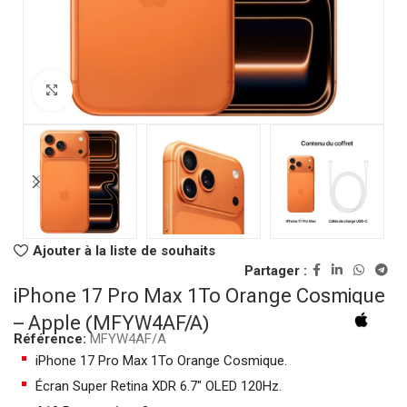
Click to enlarge
Ajouter à la liste de souhaits
Partager :
iPhone 17 Pro Max 1To Orange Cosmique
– Apple (MFYW4AF/A)
Référence:
MFYW4AF/A
iPhone 17 Pro Max 1To Orange Cosmique.
Écran Super Retina XDR 6.7″ OLED 120Hz.