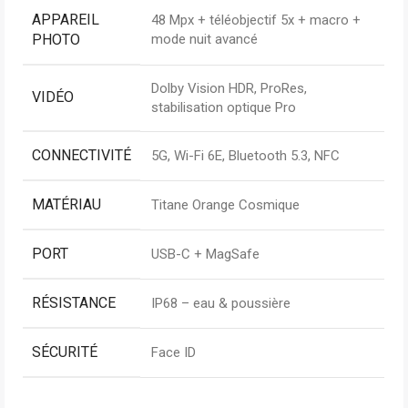
APPAREIL
48 Mpx + téléobjectif 5x + macro +
PHOTO
mode nuit avancé
Dolby Vision HDR, ProRes,
VIDÉO
stabilisation optique Pro
CONNECTIVITÉ
5G, Wi-Fi 6E, Bluetooth 5.3, NFC
MATÉRIAU
Titane Orange Cosmique
PORT
USB-C + MagSafe
RÉSISTANCE
IP68 – eau & poussière
SÉCURITÉ
Face ID