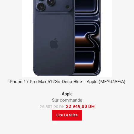
iPhone 17 Pro Max 512Go Deep Blue – Apple (MFYU4AF/A)
Apple
Sur commande
22 949,00
DH
26 857,00
DH
Lire La Suite