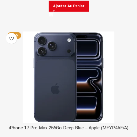
Ajouter Au Panier
-15%
iPhone 17 Pro Max 256Go Deep Blue – Apple (MFYP4AF/A)