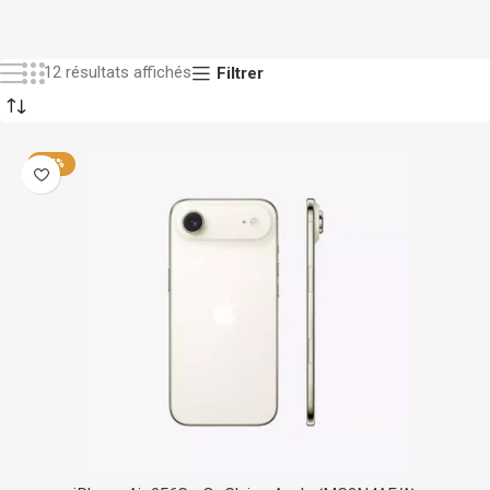
12 résultats affichés
Filtrer
-24%