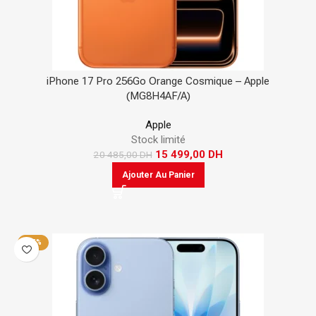
iPhone 17 Pro 256Go Orange Cosmique – Apple
(MG8H4AF/A)
Apple
Stock limité
15 499,00
DH
20 485,00
DH
Ajouter Au Panier
-25%