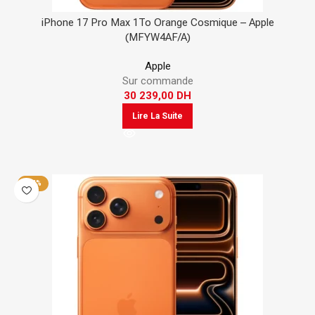
iPhone 17 Pro Max 1To Orange Cosmique – Apple
(MFYW4AF/A)
Apple
Sur commande
30 239,00
DH
Lire La Suite
-24%