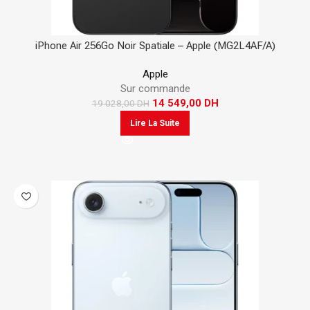
iPhone Air 256Go Noir Spatiale – Apple (MG2L4AF/A)
Apple
Sur commande
14 549,00
DH
19 028,00
DH
Lire La Suite