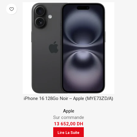
iPhone 16 128Go Noir – Apple (MYE73ZD/A)
Apple
Sur commande
13 652,00
DH
Lire La Suite