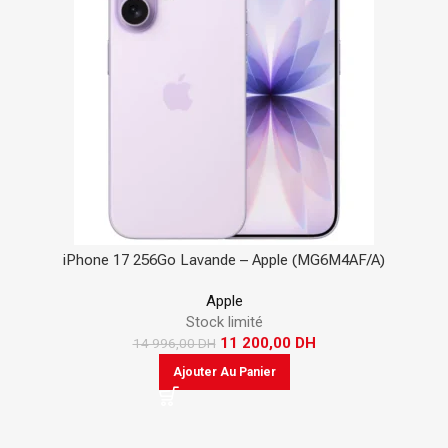
iPhone 17 256Go Lavande – Apple (MG6M4AF/A)
Apple
Stock limité
11 200,00
DH
14 996,00
DH
Ajouter Au Panier