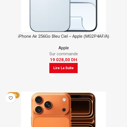
iPhone Air 256Go Bleu Ciel – Apple (MG2P4AF/A)
Apple
Sur commande
19 028,00
DH
Lire La Suite
-24%