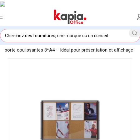
Accueil
/
KAPIA OFFICE MAROC
/
Tableau vitrine en liège à
porte coulissantes 8*A4 – Idéal pour présentation et affichage