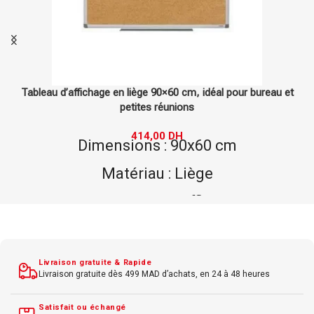
Tableau d’affichage en liège 90×60 cm, idéal pour bureau et
petites réunions
414,00
DH
Dimensions : 90x60 cm
Matériau : Liège
Type : Tableau d'affichage
Usage : Pratique et élégant pour l'intérieur
Livraison gratuite & Rapide
Livraison gratuite dès 499 MAD d’achats, en 24 à 48 heures
Satisfait ou échangé