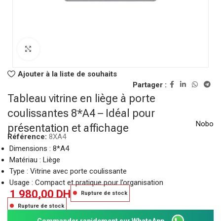
Click to enlarge
Ajouter à la liste de souhaits
Partager :
Tableau vitrine en liège à porte
coulissantes 8*A4 – Idéal pour
Nobo
présentation et affichage
Référence:
8XA4
Dimensions : 8*A4
Matériau : Liège
Type : Vitrine avec porte coulissante
Usage : Compact et pratique pour l’organisation
1 980,00
DH
Rupture de stock
Rupture de stock
Commander rapidement sur WhatsApp