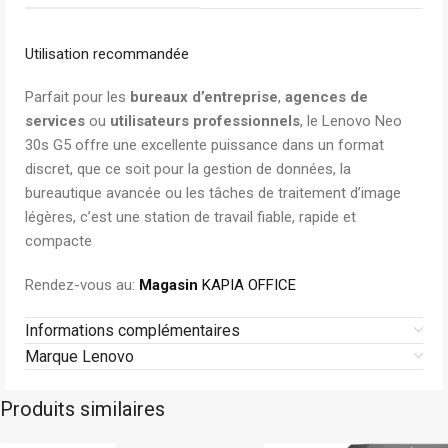
Utilisation recommandée
Parfait pour les
bureaux d’entreprise
,
agences de
services
ou
utilisateurs professionnels
, le Lenovo Neo
30s G5 offre une excellente puissance dans un format
discret, que ce soit pour la gestion de données, la
bureautique avancée ou les tâches de traitement d’image
légères, c’est une station de travail fiable, rapide et
compacte
Rendez-vous au:
Magasin
KAPIA OFFICE
Informations complémentaires
Marque Lenovo
Produits similaires
Hp
Sur commande