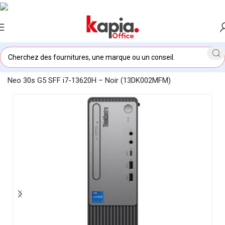
Accueil
/
KAPIA OFFICE MAROC
/
Ordinateur de bureau Lenovo
Neo 30s G5 SFF i7-13620H – Noir (13DK002MFM)