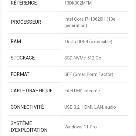
RÉFÉRENCE
13DK002MFM
Intel Core i7-13620H (13e
PROCESSEUR
génération)
RAM
16 Go DDR4 (extensible)
STOCKAGE
SSD NVMe 512 Go
FORMAT
SFF (Small Form Factor)
CARTE GRAPHIQUE
Intel UHD intégrée
CONNECTIVITÉ
USB 3.2, HDMI, LAN, audio
SYSTÈME
Windows 11 Pro
D’EXPLOITATION