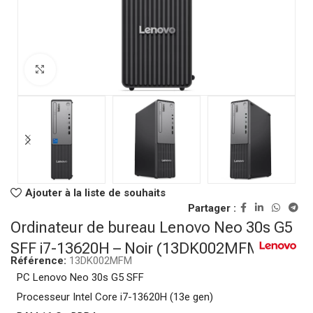
Click to enlarge
Ajouter à la liste de souhaits
Partager :
Ordinateur de bureau Lenovo Neo 30s G5
SFF i7-13620H – Noir (13DK002MFM)
Référence:
13DK002MFM
PC Lenovo Neo 30s G5 SFF
Processeur Intel Core i7-13620H (13e gen)