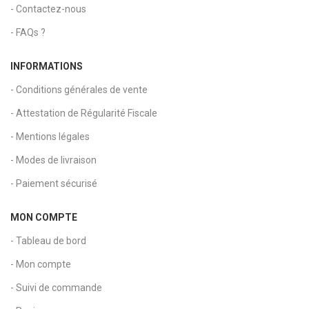
- Contactez-nous
- FAQs ?
INFORMATIONS
- Conditions générales de vente
- Attestation de Régularité Fiscale
- Mentions légales
- Modes de livraison
- Paiement sécurisé
MON COMPTE
- Tableau de bord
- Mon compte
- Suivi de commande