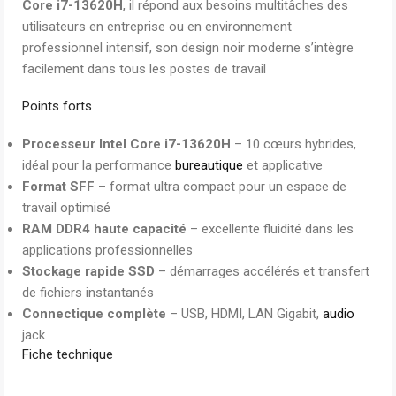
Core i7-13620H
, il répond aux besoins multitâches des
utilisateurs en entreprise ou en environnement
professionnel intensif, son design noir moderne s’intègre
facilement dans tous les postes de travail
Points forts
Processeur Intel Core i7-13620H
– 10 cœurs hybrides,
idéal pour la performance
bureautique
et applicative
Format SFF
– format ultra compact pour un espace de
travail optimisé
RAM DDR4 haute capacité
– excellente fluidité dans les
applications professionnelles
Stockage rapide SSD
– démarrages accélérés et transfert
de fichiers instantanés
Connectique complète
– USB, HDMI, LAN Gigabit,
audio
jack
Fiche technique