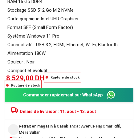
RAM 16 Go DDR4
Stockage SSD 512 Go M.2 NVMe
Carte graphique Intel UHD Graphics
Format SFF (Small Form Factor)
Système Windows 11 Pro
Connectivité : USB 3.2, HDMI, Ethernet, Wi-Fi, Bluetooth
Alimentation 180W
Couleur : Noir
Compact et évolutif
8 529,00
DH
Rupture de stock
Rupture de stock
Commander rapidement sur WhatsApp
Délais de livraison:
11. août - 13. août
Retrait en magasin à Casablanca : Avenue Haj Omar Riffi,
Mers Sultan.