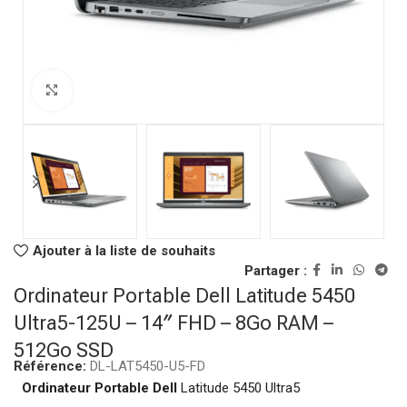
Click to enlarge
Ajouter à la liste de souhaits
Partager :
Ordinateur Portable Dell Latitude 5450
Ultra5-125U – 14″ FHD – 8Go RAM –
512Go SSD
Référence:
DL-LAT5450-U5-FD
Ordinateur Portable
Dell
Latitude 5450 Ultra5