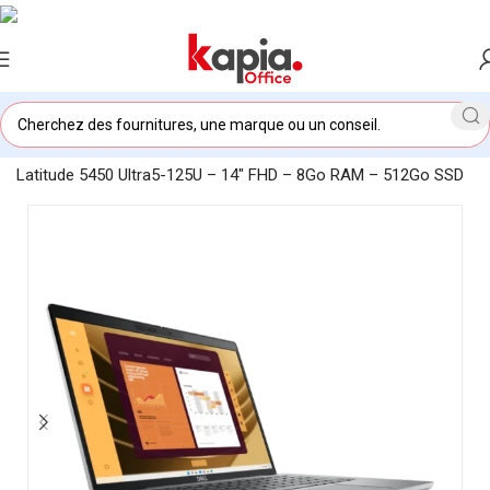
Accueil
/
KAPIA OFFICE MAROC
/
Ordinateur Portable Dell
Latitude 5450 Ultra5-125U – 14″ FHD – 8Go RAM – 512Go SSD