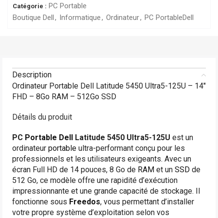
PC Portable
Catégorie :
Boutique Dell
,
Informatique
,
Ordinateur
,
PC Portable
Dell
Description
Ordinateur Portable Dell Latitude 5450 Ultra5-125U – 14″
FHD – 8Go RAM – 512Go SSD
Détails du produit
PC
Portable
Dell
Latitude 5450 Ultra5-125U
est un
ordinateur
portable
ultra-performant conçu pour les
professionnels et les utilisateurs exigeants. Avec un
écran Full HD de 14 pouces, 8 Go de
RAM
et un
SSD
de
512 Go, ce modèle offre une rapidité d’exécution
impressionnante et une grande capacité de stockage. Il
fonctionne sous
Freedos
, vous permettant d’installer
votre propre système d’exploitation selon vos