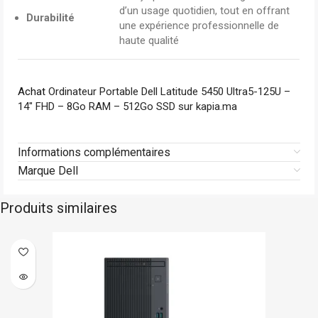
d’un usage quotidien, tout en offrant
Durabilité
une expérience professionnelle de
haute qualité
Achat
Ordinateur Portable Dell Latitude 5450 Ultra5-125U –
14″ FHD – 8Go RAM – 512Go SSD sur kapia.ma
Informations complémentaires
Marque Dell
Produits similaires
Asus
Sur commande