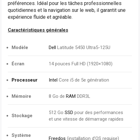
préférences. Idéal pour les tâches professionnelles
quotidiennes et la navigation sur le web, il garantit une
expérience fluide et agréable.
Caractéristiques générales
Modèle
Dell
Latitude 5450 Ultra5-125U
Écran
14 pouces Full HD (1920×1080)
Processeur
Intel
Core i5 de 5e génération
Mémoire
8 Go de
RAM
DDR3L
512 Go
SSD
pour des performances
Stockage
et une vitesse de démarrage rapides
Système
Freedos
(installation d’OS requise)