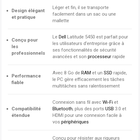
Léger et fin, il se transporte
Design élégant
facilement dans un sac ou une
et pratique
mallette
Le
Dell
Latitude 5450 est parfait pour
Conçu pour
les utilisateurs d’entreprise grâce à
les
ses fonctionnalités de sécurité
professionnels
avancées et son
processeur
rapide
Avec 8 Go de
RAM
et un
SSD
rapide,
Performance
le PC gère efficacement les tâches
fiable
multitâches sans ralentissement
Connexion sans fil avec
Wi-Fi
et
Compatibilité
Bluetooth
, plus des ports
USB
3.0 et
étendue
HDMI pour une connexion facile à
vos
périphériques
Conçu pour résister aux rigueurs