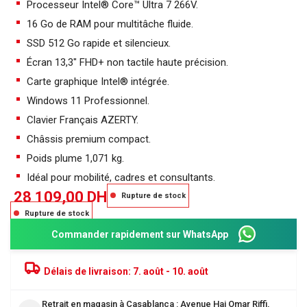
Processeur Intel® Core™ Ultra 7 266V.
16 Go de RAM pour multitâche fluide.
SSD 512 Go rapide et silencieux.
Écran 13,3″ FHD+ non tactile haute précision.
Carte graphique Intel® intégrée.
Windows 11 Professionnel.
Clavier Français AZERTY.
Châssis premium compact.
Poids plume 1,071 kg.
Idéal pour mobilité, cadres et consultants.
28 109,00
DH
Rupture de stock
Rupture de stock
Commander rapidement sur WhatsApp
Délais de livraison:
7. août - 10. août
Retrait en magasin à Casablanca : Avenue Haj Omar Riffi,