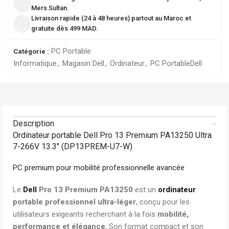
Mers Sultan.
Livraison rapide (24 à 48 heures) partout au Maroc et
gratuite dès 499 MAD.
PC Portable
Catégorie :
Informatique
,
Magasin Dell
,
Ordinateur
,
PC Portable
Dell
Description
Ordinateur portable Dell Pro 13 Premium PA13250 Ultra
7-266V 13.3″ (DP13PREM-U7-W)
PC premium pour mobilité professionnelle avancée
Le
Dell
Pro 13 Premium PA13250
est un
ordinateur
portable professionnel ultra-léger
, conçu pour les
utilisateurs exigeants recherchant à la fois
mobilité,
performance et élégance
, Son format compact et son