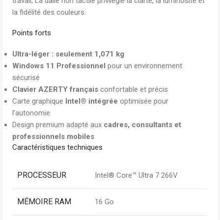
travail, La dalle non tactile privilégie la clarté, la luminosité et
la fidélité des couleurs.
Points forts
Ultra-léger : seulement 1,071 kg
Windows 11 Professionnel
pour un environnement
sécurisé
Clavier AZERTY français
confortable et précis
Carte graphique
Intel® intégrée
optimisée pour
l’autonomie
Design premium adapté aux
cadres, consultants et
professionnels mobiles
Caractéristiques techniques
PROCESSEUR
Intel® Core™ Ultra 7 266V
MÉMOIRE RAM
16 Go