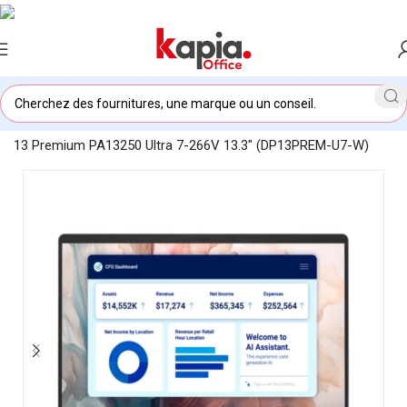
Accueil
/
KAPIA OFFICE MAROC
/
Ordinateur portable Dell Pro
13 Premium PA13250 Ultra 7-266V 13.3″ (DP13PREM-U7-W)