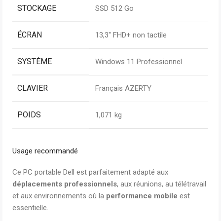
STOCKAGE
SSD 512 Go
ÉCRAN
13,3″ FHD+ non tactile
SYSTÈME
Windows 11 Professionnel
CLAVIER
Français AZERTY
POIDS
1,071 kg
Usage recommandé
Ce PC portable Dell est parfaitement adapté aux
déplacements professionnels
, aux réunions, au télétravail
et aux environnements où la
performance mobile
est
essentielle.