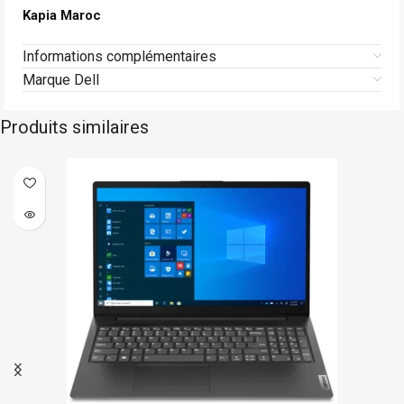
Kapia Maroc
Informations complémentaires
Marque Dell
Produits similaires
Lenovo
Sur commande