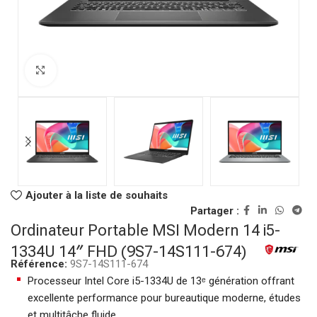
Click to enlarge
Ajouter à la liste de souhaits
Partager :
Ordinateur Portable MSI Modern 14 i5-
1334U 14″ FHD (9S7-14S111-674)
Référence:
9S7-14S111-674
Processeur Intel Core i5-1334U de 13ᵉ génération offrant
excellente performance pour bureautique moderne, études
et multitâche fluide.