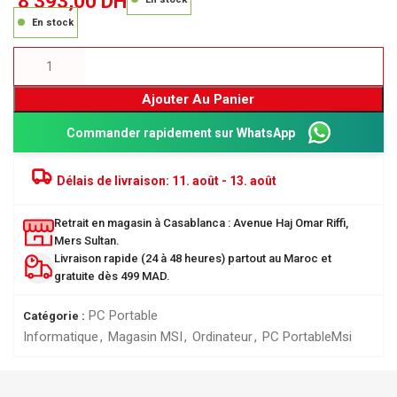
8 393,00
DH
En stock
Ajouter Au Panier
Commander rapidement sur WhatsApp
Délais de livraison:
11. août - 13. août
Retrait en magasin à Casablanca : Avenue Haj Omar Riffi,
Mers Sultan.
Livraison rapide (24 à 48 heures) partout au Maroc et
gratuite dès 499 MAD.
PC Portable
Catégorie :
Informatique
,
Magasin MSI
,
Ordinateur
,
PC Portable
Msi