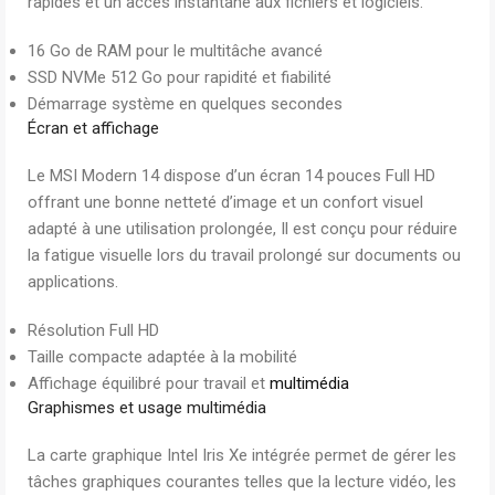
rapides et un accès instantané aux fichiers et logiciels.
16 Go de RAM pour le multitâche avancé
SSD NVMe 512 Go pour rapidité et fiabilité
Démarrage système en quelques secondes
Écran et affichage
Le MSI Modern 14 dispose d’un écran 14 pouces Full HD
offrant une bonne netteté d’image et un confort visuel
adapté à une utilisation prolongée, Il est conçu pour réduire
la fatigue visuelle lors du travail prolongé sur documents ou
applications.
Résolution Full HD
Taille compacte adaptée à la mobilité
Affichage équilibré pour travail et
multimédia
Graphismes et usage multimédia
La carte graphique Intel Iris Xe intégrée permet de gérer les
tâches graphiques courantes telles que la lecture vidéo, les