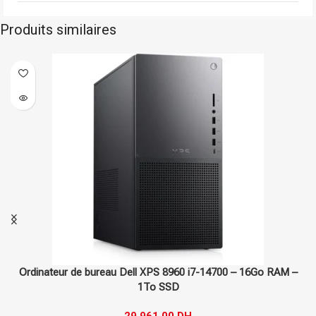
Produits similaires
Dell
Sur commande
Ordinateur de bureau Dell XPS 8960 i7-14700 – 16Go RAM –
1To SSD