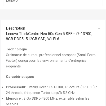
Lenovo
Description
Lenovo ThinkCentre Neo 50s Gen 5 SFF – i7-13700,
8GB DDR5, 512GB SSD, Wi-Fi 6
Technologie
Ordinateur de bureau professionnel compact (Small Form
Factor) conçu pour les environnements d’entreprise
exigeants.
Caractéristiques
Processeur :
Intel® Core™ i7-13700, 16 cœurs (8P + 8E) /
24 threads, fréquence Turbo jusqu’à 5.2 GHz.
Mémoire :
8 Go DDR5-4800 MHz, extensible selon les
besoins.