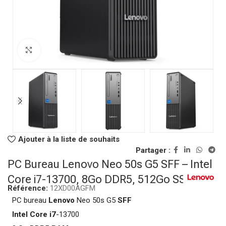
Click to enlarge
Ajouter à la liste de souhaits
Partager :
PC Bureau Lenovo Neo 50s G5 SFF – Intel
Core i7-13700, 8Go DDR5, 512Go SSD
Référence:
12XD00AGFM
PC bureau
Lenovo
Neo 50s G5
SFF
Intel
Core i7
-13700