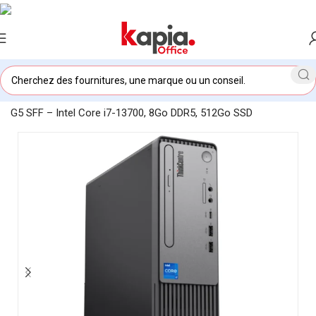
Accueil
/
KAPIA OFFICE MAROC
/
PC Bureau Lenovo Neo 50s
G5 SFF – Intel Core i7-13700, 8Go DDR5, 512Go SSD