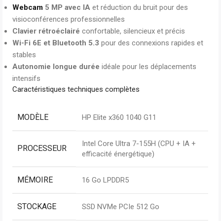
Webcam
5 MP avec IA
et réduction du bruit pour des
visioconférences professionnelles
Clavier rétroéclairé
confortable, silencieux et précis
Wi-Fi 6E et Bluetooth 5.3
pour des connexions rapides et
stables
Autonomie longue durée
idéale pour les déplacements
intensifs
Caractéristiques techniques complètes
MODÈLE
HP Elite x360 1040 G11
Intel Core Ultra 7-155H (CPU + IA +
PROCESSEUR
efficacité énergétique)
MÉMOIRE
16 Go LPDDR5
STOCKAGE
SSD NVMe PCIe 512 Go