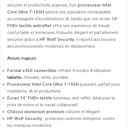
sécurité et productivité avancée, Son
processeur Intel
Core Ultra 7-155H
assure une puissance remarquable
accompagnée d’accélérations IA, tandis que son écran
14″
FHD+ tactile antireflet
offre une expérience de travail
confortable et immersive, Robuste, élégant et parfaitement
sécurisé grâce à
HP Wolf Security
, il répond aux besoins
des professionnels modernes en déplacement.
Atouts majeurs
Format x360 convertible
offrant 4 modes d’utilisation :
tablette
, chevalet, tente, portable
Processeur Intel Core Ultra 7-155H
puissant, parfait pour
multitâche, IA et productivité
Écran 14″ FHD+ tactile
lumineux, anti-reflet, idéal pour la
prise de notes et le travail collaboratif
Châssis aluminium premium
robuste et élégant
HP Wolf Security
: protection avancée entreprise contre
les menaces modernes