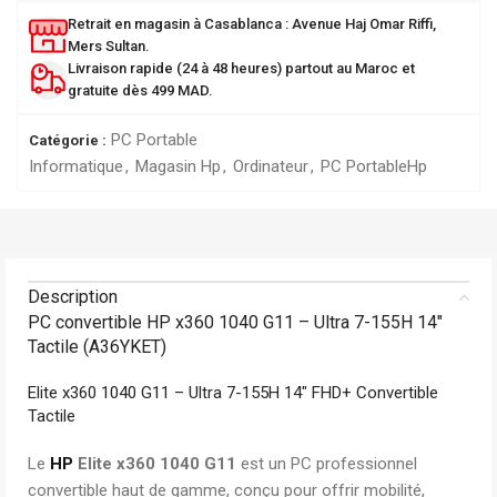
Retrait en magasin à Casablanca : Avenue Haj Omar Riffi,
Mers Sultan.
Livraison rapide (24 à 48 heures) partout au Maroc et
gratuite dès 499 MAD.
PC Portable
Catégorie :
Informatique
,
Magasin Hp
,
Ordinateur
,
PC Portable
Hp
Description
PC convertible HP x360 1040 G11 – Ultra 7-155H 14″
Tactile (A36YKET)
Elite x360 1040 G11 – Ultra 7-155H 14″ FHD+ Convertible
Tactile
Le
HP
Elite x360 1040 G11
est un PC professionnel
convertible haut de gamme, conçu pour offrir mobilité,