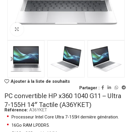
Click to enlarge
Ajouter à la liste de souhaits
Partager :
PC convertible HP x360 1040 G11 – Ultra
7-155H 14″ Tactile (A36YKET)
Référence:
A36YKET
Processeur Intel Core Ultra 7-155H dernière génération.
16Go RAM LPDDR5.