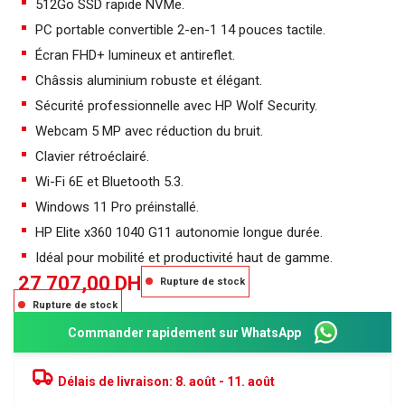
512Go SSD rapide NVMe.
PC portable convertible 2-en-1 14 pouces tactile.
Écran FHD+ lumineux et antireflet.
Châssis aluminium robuste et élégant.
Sécurité professionnelle avec HP Wolf Security.
Webcam 5 MP avec réduction du bruit.
Clavier rétroéclairé.
Wi-Fi 6E et Bluetooth 5.3.
Windows 11 Pro préinstallé.
HP Elite x360 1040 G11 autonomie longue durée.
Idéal pour mobilité et productivité haut de gamme.
27 707,00
DH
Rupture de stock
Rupture de stock
Commander rapidement sur WhatsApp
Délais de livraison:
8. août - 11. août