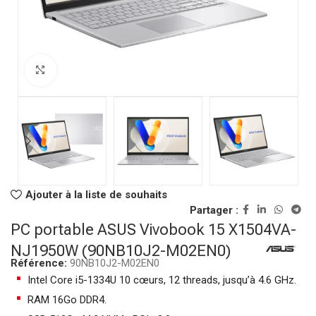
Click to enlarge
Ajouter à la liste de souhaits
Partager :
PC portable ASUS Vivobook 15 X1504VA-
NJ1950W (90NB10J2-M02EN0)
Référence:
90NB10J2-M02EN0
Intel Core i5-1334U 10 cœurs, 12 threads, jusqu’à 4.6 GHz.
RAM 16Go DDR4.