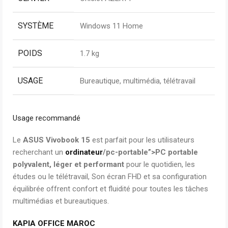
SYSTÈME
Windows 11 Home
POIDS
1.7 kg
USAGE
Bureautique, multimédia, télétravail
Usage recommandé
Le
ASUS Vivobook 15
est parfait pour les utilisateurs
recherchant un
ordinateur
/pc-portable”>PC portable
polyvalent, léger et performant
pour le quotidien, les
études ou le télétravail, Son écran FHD et sa configuration
équilibrée offrent confort et fluidité pour toutes les tâches
multimédias et bureautiques.
KAPIA OFFICE MAROC