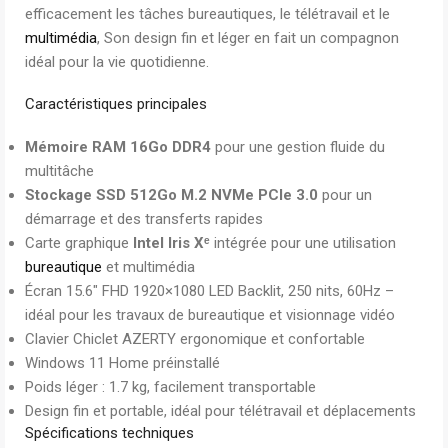
efficacement les tâches bureautiques, le télétravail et le
multimédia
, Son design fin et léger en fait un compagnon
idéal pour la vie quotidienne.
Caractéristiques principales
Mémoire RAM 16Go DDR4
pour une gestion fluide du
multitâche
Stockage SSD 512Go M.2 NVMe PCIe 3.0
pour un
démarrage et des transferts rapides
Carte graphique
Intel Iris Xᵉ
intégrée pour une utilisation
bureautique
et multimédia
Écran 15.6″ FHD 1920×1080 LED Backlit, 250 nits, 60Hz –
idéal pour les travaux de bureautique et visionnage vidéo
Clavier Chiclet AZERTY ergonomique et confortable
Windows 11 Home préinstallé
Poids léger : 1.7 kg, facilement transportable
Design fin et portable, idéal pour télétravail et déplacements
Spécifications techniques