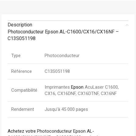
Description
Photoconducteur Epson AL-C1600/CX16/CX16NF –
C13S051198
Type
Photoconducteur
Référence
C13S051198
Imprimantes
Epson
AcuLaser C1600,
Compatibilité
CX16, CX16DNF, CX16DTNF, CX16NF
Rendement
Jusqu’à 45 000 pages
Achetez votre
Photoconducteur Epson AL-