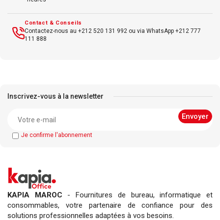
Garantie : Garantie limitée HP de 1 an
Contact & Conseils
Contactez-nous au +212 520 131 992 ou via WhatsApp +212 777
111 888
Inscrivez-vous à la newsletter
Je confirme l'abonnement
KAPIA MAROC
- Fournitures de bureau, informatique et
consommables, votre partenaire de confiance pour des
solutions professionnelles adaptées à vos besoins.