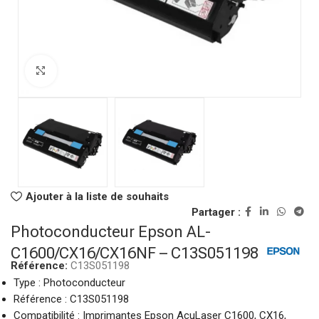
Click to enlarge
Ajouter à la liste de souhaits
Partager :
Photoconducteur Epson AL-
C1600/CX16/CX16NF – C13S051198
Référence:
C13S051198
Type : Photoconducteur
Référence : C13S051198
Compatibilité : Imprimantes Epson AcuLaser C1600, CX16,