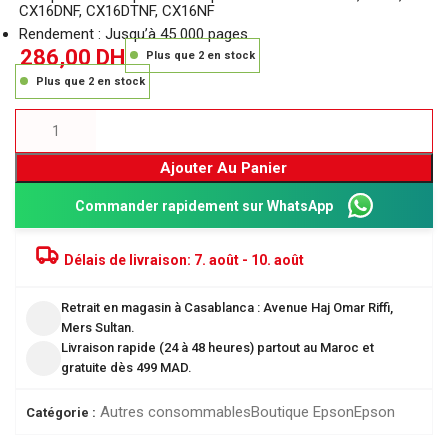
CX16DNF, CX16DTNF, CX16NF
Rendement : Jusqu’à 45 000 pages
286,00
DH
Plus que 2 en stock
Plus que 2 en stock
Ajouter Au Panier
Commander rapidement sur WhatsApp
Délais de livraison:
7. août - 10. août
Retrait en magasin à Casablanca : Avenue Haj Omar Riffi,
Mers Sultan.
Livraison rapide (24 à 48 heures) partout au Maroc et
gratuite dès 499 MAD.
Autres consommables
Boutique Epson
Epson
Catégorie :