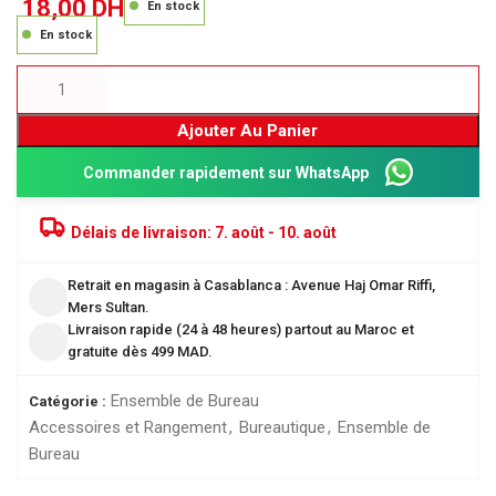
18,00
DH
En stock
En stock
Ajouter Au Panier
Commander rapidement sur WhatsApp
Délais de livraison:
7. août - 10. août
Retrait en magasin à Casablanca : Avenue Haj Omar Riffi,
Mers Sultan.
Livraison rapide (24 à 48 heures) partout au Maroc et
gratuite dès 499 MAD.
Ensemble de Bureau
Catégorie :
Accessoires et Rangement
,
Bureautique
,
Ensemble de
Bureau