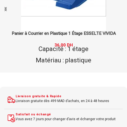
Dévidoir de Bureau DELI – Distributeur de Ruban Adhésif
54,00
DH
Type : dévidoir de bureau
Fonction : distributeur de ruban adhésif
Matériau : plastique
Dimensions : 14x7x6 cm
Couleur : rouge
Livraison gratuite & Rapide
Livraison gratuite dès 499 MAD d’achats, en 24 à 48 heures
Type de ruban : standard
Satisfait ou échangé
Vous avez 7 jours pour changer d’avis et échanger votre produit