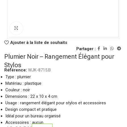
Click to enlarge
Ajouter à la liste de souhaits
Partager :
Plumier Noir – Rangement Élégant pour
Stylos
Référence:
WJK-8715.B
Type : plumier
Matériau : plastique
Couleur : noir
Dimensions : 22 x 10 x 4 cm
Usage : rangement élégant pour stylos et accessoires
Design compact et pratique
Idéal pour un bureau organisé
Accessoires : aucun.