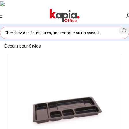
Accueil
/
KAPIA OFFICE MAROC
/
Plumier Noir – Rangement
Élégant pour Stylos