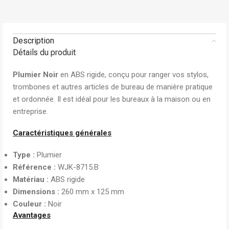
Description
Détails du produit
Plumier Noir
en ABS rigide, conçu pour ranger vos stylos,
trombones et autres articles de bureau de manière pratique
et ordonnée. Il est idéal pour les bureaux à la maison ou en
entreprise.
Caractéristiques générales
Type :
Plumier
Référence :
WJK-8715.B
Matériau :
ABS rigide
Dimensions :
260 mm x 125 mm
Couleur :
Noir
Avantages