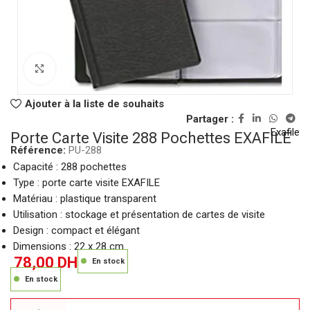
Click to enlarge
Ajouter à la liste de souhaits
Partager :
Exafile
Porte Carte Visite 288 Pochettes EXAFILE
Référence:
PU-288
Capacité : 288 pochettes
Type : porte carte visite EXAFILE
Matériau : plastique transparent
Utilisation : stockage et présentation de cartes de visite
Design : compact et élégant
Dimensions : 22 x 28 cm
78,00
DH
En stock
En stock