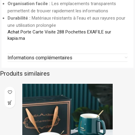
Organisation facile :
Les emplacements transparents
permettent de trouver rapidement les informations
Durabilité :
Matériaux résistants à l’eau et aux rayures pour
une utilisation prolongée
Achat
Porte Carte Visite 288 Pochettes EXAFILE sur
kapia.ma
Informations complémentaires
Produits similaires
Fabo
En stock