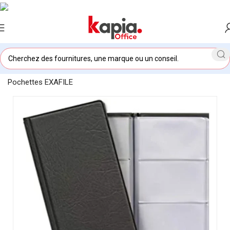
Accueil
/
KAPIA OFFICE MAROC
/
Porte Carte Visite 288
Pochettes EXAFILE