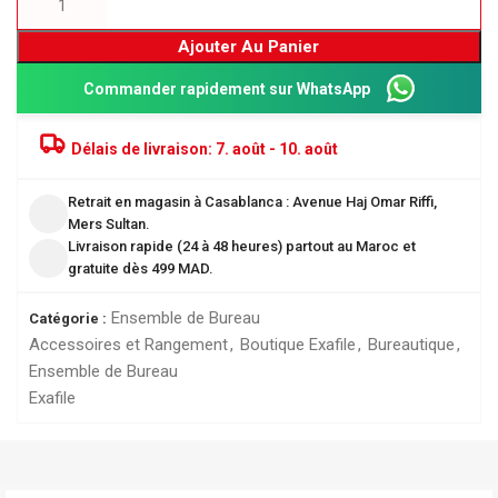
Ajouter Au Panier
Commander rapidement sur WhatsApp
Délais de livraison:
7. août - 10. août
Retrait en magasin à Casablanca : Avenue Haj Omar Riffi,
Mers Sultan.
Livraison rapide (24 à 48 heures) partout au Maroc et
gratuite dès 499 MAD.
Ensemble de Bureau
Catégorie :
Accessoires et Rangement
,
Boutique Exafile
,
Bureautique
,
Ensemble de Bureau
Exafile