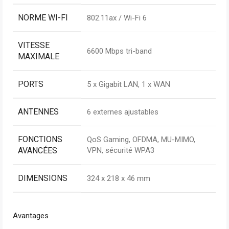
NORME WI-FI
802.11ax / Wi-Fi 6
VITESSE
6600 Mbps tri-band
MAXIMALE
PORTS
5 x Gigabit LAN, 1 x WAN
ANTENNES
6 externes ajustables
FONCTIONS
QoS Gaming, OFDMA, MU-MIMO,
AVANCÉES
VPN, sécurité WPA3
DIMENSIONS
324 x 218 x 46 mm
Avantages