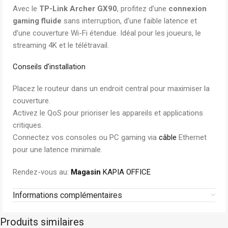
Avec le
TP-Link Archer GX90
, profitez d’une
connexion
gaming fluide
sans interruption, d’une faible latence et
d’une couverture Wi-Fi étendue. Idéal pour les joueurs, le
streaming 4K et le télétravail.
Conseils d’installation
Placez le routeur dans un endroit central pour maximiser la
couverture.
Activez le QoS pour prioriser les appareils et applications
critiques.
Connectez vos consoles ou PC gaming via
câble
Ethernet
pour une latence minimale.
Rendez-vous au:
Magasin
KAPIA OFFICE
Informations complémentaires
Produits similaires
Dell
Stock limité