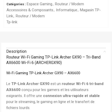
Espace Gaming
,
Routeur / Modem
Catégories :
Accessoires & Composants
,
Informatique
,
Magasin TP-
Link
,
Routeur / Modem
Tp-link
Description
Routeur Wi-Fi Gaming TP-Link Archer GX90 – Tri-Band
AX6600 Wi-Fi 6 (ARCHERGX90)
Wi-Fi
Gaming
TP-Link
Archer GX90 – AX6600
Le
TP-Link Archer GX90
est un
routeur Wi-Fi 6 tri-band
AX6600
conçu pour les gamers et les utilisateurs
exigeants. Il offre une
connexion ultra-rapide et stable
pour le streaming, le gaming en ligne et le transfert de
fichiers lourds.