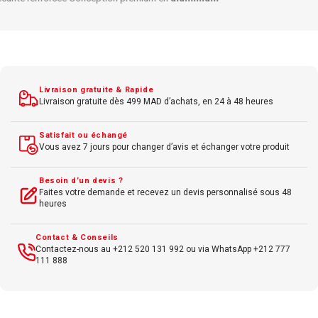
Temps de réponse 5 ms
Luminosité 250 cd/m²
Contraste 1000:1
Angle de vision large
Livraison gratuite & Rapide
Livraison gratuite dès 499 MAD d’achats, en 24 à 48 heures
Satisfait ou échangé
Vous avez 7 jours pour changer d’avis et échanger votre produit
Besoin d’un devis ?
Faites votre demande et recevez un devis personnalisé sous 48
heures
Contact & Conseils
Contactez-nous au +212 520 131 992 ou via WhatsApp +212 777
111 888