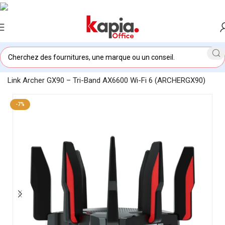
Accueil
/
KAPIA OFFICE MAROC
/
Routeur Wi-Fi Gaming TP-
Link Archer GX90 – Tri-Band AX6600 Wi-Fi 6 (ARCHERGX90)
-7%