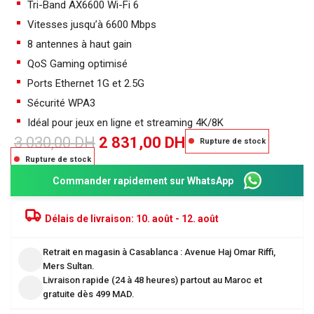
Tri-Band AX6600 Wi-Fi 6
Vitesses jusqu’à 6600 Mbps
8 antennes à haut gain
QoS Gaming optimisé
Ports Ethernet 1G et 2.5G
Sécurité WPA3
Idéal pour jeux en ligne et streaming 4K/8K
3 030,00
DH
2 831,00
DH
Rupture de stock
Rupture de stock
Commander rapidement sur WhatsApp
Délais de livraison:
10. août - 12. août
Retrait en magasin à Casablanca : Avenue Haj Omar Riffi,
Mers Sultan.
Livraison rapide (24 à 48 heures) partout au Maroc et
gratuite dès 499 MAD.