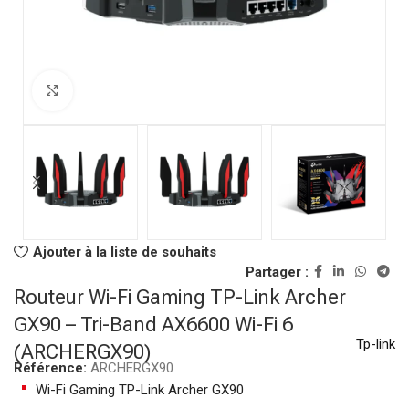
Click to enlarge
Ajouter à la liste de souhaits
Partager :
Routeur Wi-Fi Gaming TP-Link Archer
GX90 – Tri-Band AX6600 Wi-Fi 6
Tp-link
(ARCHERGX90)
Référence:
ARCHERGX90
Wi-Fi Gaming TP-Link Archer GX90