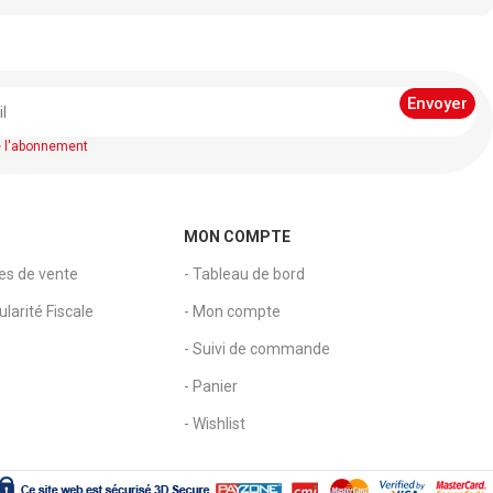
e l'abonnement
MON COMPTE
les de vente
- Tableau de bord
larité Fiscale
- Mon compte
- Suivi de commande
- Panier
- Wishlist