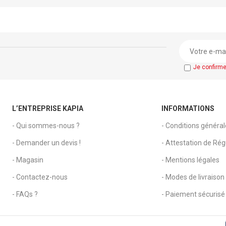
Je confirm
L’ENTREPRISE KAPIA
INFORMATIONS
- Qui sommes-nous ?
- Conditions généra
- Demander un devis !
- Attestation de Régu
- Magasin
- Mentions légales
- Contactez-nous
- Modes de livraison
- FAQs ?
- Paiement sécurisé