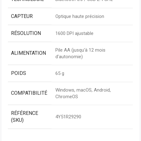
CAPTEUR
Optique haute précision
RÉSOLUTION
1600 DPI ajustable
Pile AA (jusqu’à 12 mois
ALIMENTATION
d’autonomie)
POIDS
65 g
Windows, macOS, Android,
COMPATIBILITÉ
ChromeOS
RÉFÉRENCE
4Y51R29290
(SKU)