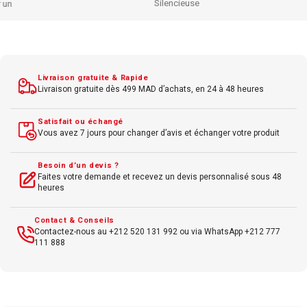
Silencieuse
Compatible
PC et
Mac
Connexion sans fil via récepteur USB
Portée jusqu’à 10 m
Livraison gratuite & Rapide
Pile longue durée
Livraison gratuite dès 499 MAD d’achats, en 24 à 48 heures
Satisfait ou échangé
Vous avez 7 jours pour changer d’avis et échanger votre produit
Besoin d’un devis ?
Faites votre demande et recevez un devis personnalisé sous 48
heures
Contact & Conseils
Contactez-nous au +212 520 131 992 ou via WhatsApp +212 777
111 888