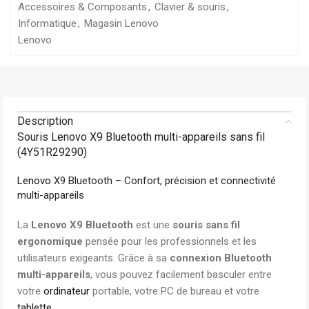
Accessoires & Composants
,
Clavier & souris
,
Informatique
,
Magasin Lenovo
Lenovo
Description
Souris Lenovo X9 Bluetooth multi-appareils sans fil
(4Y51R29290)
Lenovo
X9 Bluetooth – Confort, précision et connectivité
multi-appareils
La
Lenovo X9 Bluetooth
est une
souris sans fil
ergonomique
pensée pour les professionnels et les
utilisateurs exigeants. Grâce à sa
connexion Bluetooth
multi-appareils
, vous pouvez facilement basculer entre
votre
ordinateur
portable, votre PC de bureau et votre
tablette
.