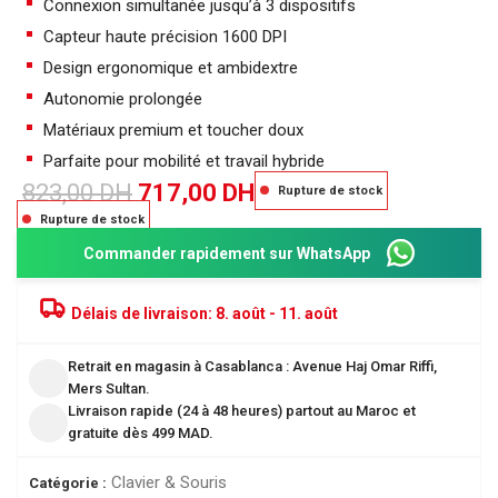
Connexion simultanée jusqu’à 3 dispositifs
Capteur haute précision 1600 DPI
Design ergonomique et ambidextre
Autonomie prolongée
Matériaux premium et toucher doux
Parfaite pour mobilité et travail hybride
823,00
DH
717,00
DH
Rupture de stock
Rupture de stock
Commander rapidement sur WhatsApp
Délais de livraison:
8. août - 11. août
Retrait en magasin à Casablanca : Avenue Haj Omar Riffi,
Mers Sultan.
Livraison rapide (24 à 48 heures) partout au Maroc et
gratuite dès 499 MAD.
Clavier & Souris
Catégorie :