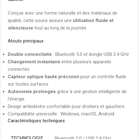
Conçue avec une forme naturelle et des matériaux de
qualité, cette souris assure une
utilisation fluide et
silencieuse
tout au long de la journée.
Atouts principaux
Double connectivité
: Bluetooth 5.0 et dongle USB 2.4 GHz
Changement instantané
entre plusieurs appareils
connectés
Capteur optique haute précision
pour un contrôle fluide
sur toutes surfaces
Autonomie prolongée
grâce à une gestion intelligente de
l’énergie
Design ambidextre confortable pour droitiers et gauchers
Compatibilité universelle : Windows, macOS, Android
Caractéristiques techniques
TECHNOLOGIE
Bluetooth 5.0 / USB 2.4 GHz