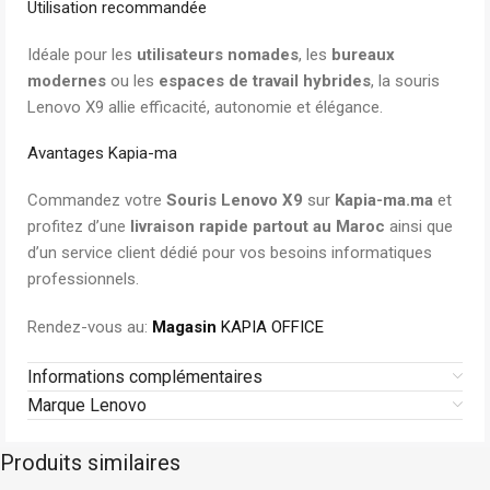
Utilisation recommandée
Idéale pour les
utilisateurs nomades
, les
bureaux
modernes
ou les
espaces de travail hybrides
, la souris
Lenovo X9 allie efficacité, autonomie et élégance.
Avantages Kapia-ma
Commandez votre
Souris Lenovo X9
sur
Kapia-ma.ma
et
profitez d’une
livraison rapide partout au Maroc
ainsi que
d’un service client dédié pour vos besoins informatiques
professionnels.
Rendez-vous au:
Magasin
KAPIA OFFICE
Informations complémentaires
Marque Lenovo
Produits similaires
Logitech
En stock