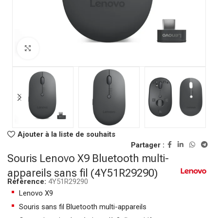
Click to enlarge
Ajouter à la liste de souhaits
Partager :
Souris Lenovo X9 Bluetooth multi-
appareils sans fil (4Y51R29290)
Référence:
4Y51R29290
Lenovo X9
Souris sans fil Bluetooth multi-appareils