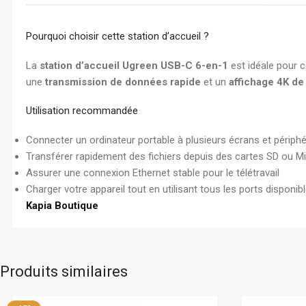
Pourquoi choisir cette station d’accueil ?
La
station d’accueil Ugreen USB-C 6-en-1
est idéale pour c
une
transmission de données rapide
et un
affichage 4K de
Utilisation recommandée
Connecter un ordinateur portable à plusieurs écrans et périph
Transférer rapidement des fichiers depuis des cartes SD ou M
Assurer une connexion Ethernet stable pour le télétravail
Charger votre appareil tout en utilisant tous les ports disponib
Kapia Boutique
Produits similaires
Canon
En stock
Canon