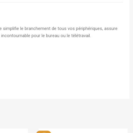
lle simplifie le branchement de tous vos périphériques, assure
incontournable pour le bureau ou le télétravail.
Stock limité
Samsung
En stock