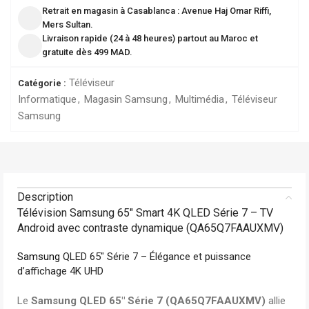
Retrait en magasin à Casablanca : Avenue Haj Omar Riffi,
Mers Sultan.
Livraison rapide (24 à 48 heures) partout au Maroc et
gratuite dès 499 MAD.
Téléviseur
Catégorie :
Informatique
,
Magasin Samsung
,
Multimédia
,
Téléviseur
Samsung
Description
Télévision Samsung 65″ Smart 4K QLED Série 7 – TV
Android avec contraste dynamique (QA65Q7FAAUXMV)
Samsung
QLED 65″ Série 7 – Élégance et puissance
d’affichage 4K UHD
Le
Samsung QLED 65″ Série 7 (QA65Q7FAAUXMV)
allie