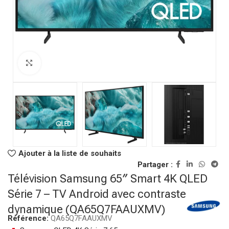
Click to enlarge
Ajouter à la liste de souhaits
Partager :
Télévision Samsung 65″ Smart 4K QLED
Série 7 – TV Android avec contraste
dynamique (QA65Q7FAAUXMV)
Référence:
QA65Q7FAAUXMV