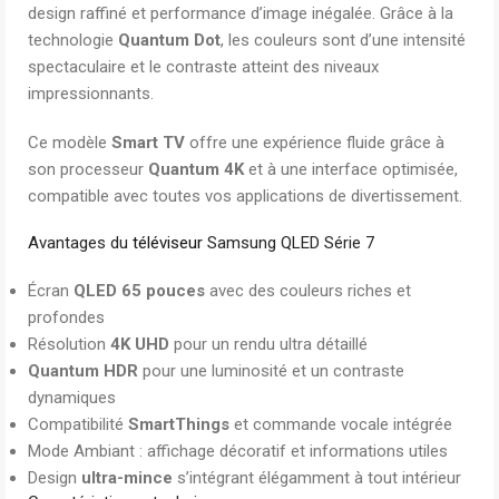
design raffiné et performance d’image inégalée. Grâce à la
technologie
Quantum Dot
, les couleurs sont d’une intensité
spectaculaire et le contraste atteint des niveaux
impressionnants.
Ce modèle
Smart TV
offre une expérience fluide grâce à
son processeur
Quantum 4K
et à une interface optimisée,
compatible avec toutes vos applications de divertissement.
Avantages du
téléviseur
Samsung QLED Série 7
Écran
QLED 65 pouces
avec des couleurs riches et
profondes
Résolution
4K UHD
pour un rendu ultra détaillé
Quantum HDR
pour une luminosité et un contraste
dynamiques
Compatibilité
SmartThings
et commande vocale intégrée
Mode Ambiant : affichage décoratif et informations utiles
Design
ultra-mince
s’intégrant élégamment à tout intérieur