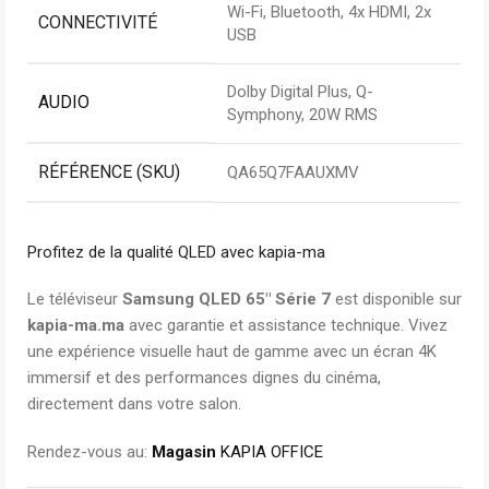
Wi-Fi, Bluetooth, 4x HDMI, 2x
CONNECTIVITÉ
USB
Dolby Digital Plus, Q-
AUDIO
Symphony, 20W RMS
RÉFÉRENCE (SKU)
QA65Q7FAAUXMV
Profitez de la qualité QLED avec kapia-ma
Le téléviseur
Samsung QLED 65″ Série 7
est disponible sur
kapia-ma.ma
avec garantie et assistance technique. Vivez
une expérience visuelle haut de gamme avec un écran 4K
immersif et des performances dignes du cinéma,
directement dans votre salon.
Rendez-vous au:
Magasin
KAPIA OFFICE