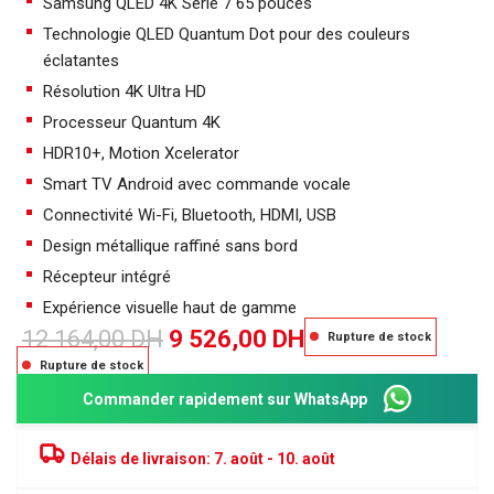
Samsung QLED 4K Série 7 65 pouces
Technologie QLED Quantum Dot pour des couleurs
éclatantes
Résolution 4K Ultra HD
Processeur Quantum 4K
HDR10+, Motion Xcelerator
Smart TV Android avec commande vocale
Connectivité Wi-Fi, Bluetooth, HDMI, USB
Design métallique raffiné sans bord
Récepteur intégré
Expérience visuelle haut de gamme
12 164,00
DH
9 526,00
DH
Rupture de stock
Rupture de stock
Commander rapidement sur WhatsApp
Délais de livraison:
7. août - 10. août