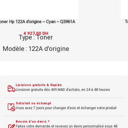
Toner Hp 130A d’origine – Cyan – CF351A
1 133,00
DH
1 337,00
DH
Type : Toner
Modèle : 130A d'origine
Marque : Hp
Couleur : Cyan
Livraison gratuite & Rapide
Livraison gratuite dès 499 MAD d’achats, en 24 à 48 heures
Satisfait ou échangé
Vous avez 7 jours pour changer d’avis et échanger votre produit
Besoin d’un devis ?
Faites votre demande et recevez un devis personnalisé sous 48