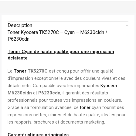
Description
Toner Kyocera TK5270C – Cyan – M6230cidn /
P6230cdn
Toner
Cyan de haute qualité pour une impression
éclatante
Le
Toner
TK5270C
est conçu pour offrir une qualité
d’impression exceptionnelle avec des couleurs vives et des
détails nets. Compatible avec les imprimantes
Kyocera
M6230cidn
et
P6230cdn
, il garantit des résultats
professionnels pour toutes vos impressions en couleurs.
Grâce à sa formulation avancée, ce
toner
cyan fournit des
impressions nettes, claires et de haute qualité, idéales pour
les rapports, brochures et documents marketing.
Caractéristiques principales