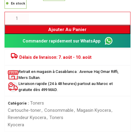
En stock
Ajouter Au Panier
Commander rapidement sur WhatsApp
Délais de livraison:
7. août - 10. août
Retrait en magasin à Casablanca : Avenue Haj Omar Riffi,
Mers Sultan.
Livraison rapide (24 à 48 heures) partout au Maroc et
gratuite dès 499 MAD.
Toners
Catégorie :
Cartouche-toner
,
Consommable
,
Magasin Kyocera
,
Revendeur Kyocera
,
Toners
Kyocera