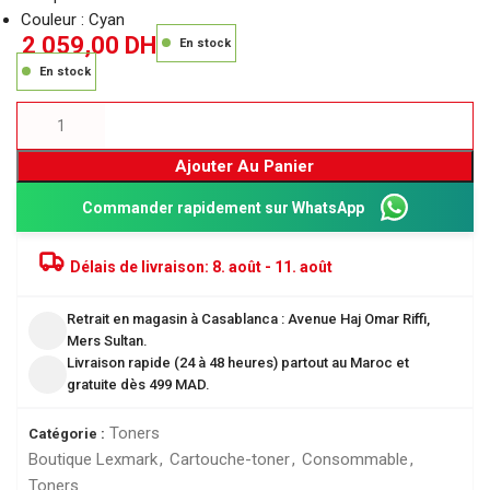
Couleur : Cyan
2 059,00
DH
En stock
En stock
Ajouter Au Panier
Commander rapidement sur WhatsApp
Délais de livraison:
8. août - 11. août
Retrait en magasin à Casablanca : Avenue Haj Omar Riffi,
Mers Sultan.
Livraison rapide (24 à 48 heures) partout au Maroc et
gratuite dès 499 MAD.
Toners
Catégorie :
Boutique Lexmark
,
Cartouche-toner
,
Consommable
,
Toners