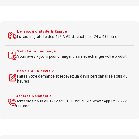
Marque : Hp
Couleur : Cyan
Livraison gratuite & Rapide
Livraison gratuite dès 499 MAD d’achats, en 24 à 48 heures
Satisfait ou échangé
Vous avez 7 jours pour changer d’avis et échanger votre produit
Besoin d’un devis ?
Faites votre demande et recevez un devis personnalisé sous 48
heures
Contact & Conseils
Contactez-nous au +212 520 131 992 ou via WhatsApp +212 777
111 888