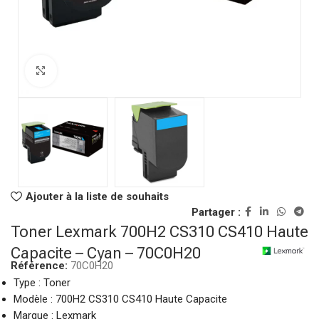
Click to enlarge
Ajouter à la liste de souhaits
Partager :
Toner Lexmark 700H2 CS310 CS410 Haute
Capacite – Cyan – 70C0H20
Référence:
70C0H20
Type : Toner
Modèle : 700H2 CS310 CS410 Haute Capacite
Marque : Lexmark