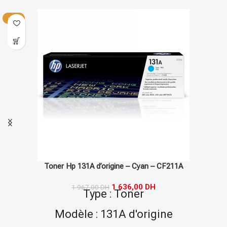
-17%
Toner Hp 131A d’origine – Cyan – CF211A
1 636,00
DH
1 967,00
DH
Type : Toner
Modèle : 131A d'origine