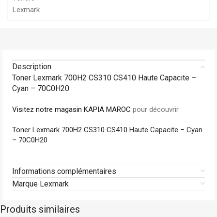
Lexmark
Description
Toner Lexmark 700H2 CS310 CS410 Haute Capacite –
Cyan – 70C0H20
Visitez notre magasin KAPIA MAROC
pour découvrir
Toner Lexmark 700H2 CS310 CS410 Haute Capacite – Cyan
– 70C0H20
Informations complémentaires
Marque Lexmark
Produits similaires
Hp
En stock