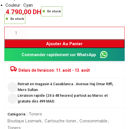
Couleur : Cyan
4 790,00
DH
En stock
En stock
Ajouter Au Panier
Commander rapidement sur WhatsApp
Délais de livraison:
11. août - 13. août
Retrait en magasin à Casablanca : Avenue Haj Omar Riffi,
Mers Sultan.
Livraison rapide (24 à 48 heures) partout au Maroc et
gratuite dès 499 MAD.
Toners
Catégorie :
Boutique Lexmark
,
Cartouche-toner
,
Consommable
,
Toners