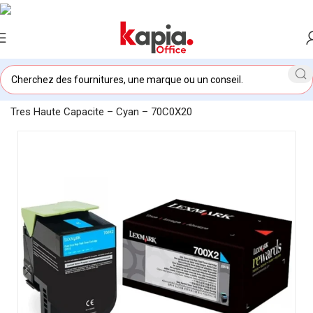
Accueil
/
KAPIA OFFICE MAROC
/
Toner Lexmark 700X2 CS510
Tres Haute Capacite – Cyan – 70C0X20