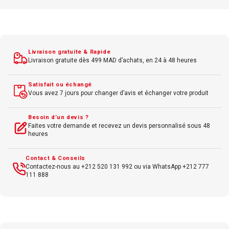
Marque : Hp
Couleur : Cyan
Livraison gratuite & Rapide
Livraison gratuite dès 499 MAD d’achats, en 24 à 48 heures
Satisfait ou échangé
Vous avez 7 jours pour changer d’avis et échanger votre produit
Besoin d’un devis ?
Faites votre demande et recevez un devis personnalisé sous 48
heures
Contact & Conseils
Contactez-nous au +212 520 131 992 ou via WhatsApp +212 777
111 888