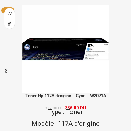
2071A
Toner Hp 410A d’origine – Cyan – C
2 153,00
DH
Type : Toner
e
Modèle : 410A d'origin