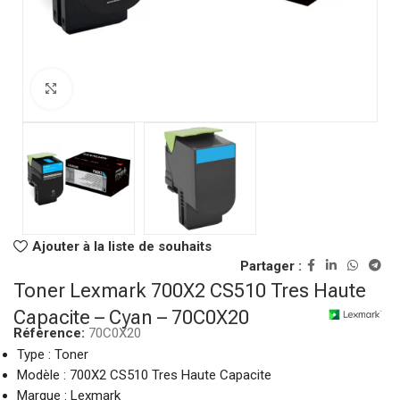
Click to enlarge
Ajouter à la liste de souhaits
Partager :
Toner Lexmark 700X2 CS510 Tres Haute
Capacite – Cyan – 70C0X20
Référence:
70C0X20
Type : Toner
Modèle : 700X2 CS510 Tres Haute Capacite
Marque : Lexmark