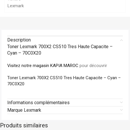
Lexmark
Description
Toner Lexmark 700X2 CS510 Tres Haute Capacite –
Cyan – 70C0X20
Visitez notre magasin KAPIA MAROC
pour découvrir
Toner Lexmark 700X2 CS510 Tres Haute Capacite – Cyan –
70C0X20
Informations complémentaires
Marque Lexmark
Produits similaires
En stock
Hp