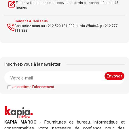
Faites votre demande et recevez un devis personnalisé sous 48
heures
Contact & Conseils
Contactez-nous au +212 520 131 992 ou via WhatsApp +212 777
111 888
Inscrivez-vous à la newsletter
Je confirme l'abonnement
KAPIA MAROC
- Fournitures de bureau, informatique et
consommables, votre partenaire de confiance pour des