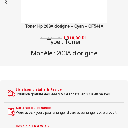
Toner Canon 54 d’origine – Cyan – 3023C002AA
920,00
DH
2 088,00
DH
Type : Toner
Modèle : 54 d'origine
Marque : Canon
Couleur : Cyan
Livraison gratuite & Rapide
Livraison gratuite dès 499 MAD d’achats, en 24 à 48 heures
Satisfait ou échangé
Vous avez 7 jours pour changer d’avis et échanger votre produit
Besoin d’un devis ?