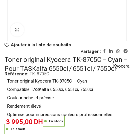
Click to enlarge
Ajouter à la liste de souhaits
Partager :
Toner original Kyocera TK-8705C – Cyan –
Kyocera
Pour TASKalfa 6550ci / 6551ci / 7550ci
Référence:
TK-8705C
Toner original Kyocera TK-8705C – Cyan
Compatible TASKalfa 6550ci, 6551ci, 7550ci
Couleur riche et précise
Rendement élevé
Optimisé pour impressions couleurs professionnelles.
3 995,00
DH
En stock
En stock