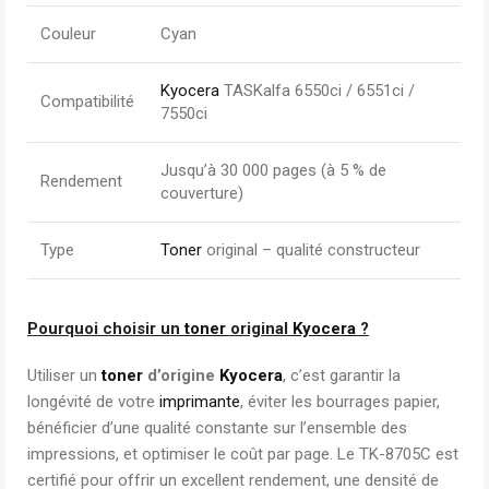
Couleur
Cyan
Kyocera
TASKalfa 6550ci / 6551ci /
Compatibilité
7550ci
Jusqu’à 30 000 pages (à 5 % de
Rendement
couverture)
Type
Toner
original – qualité constructeur
Pourquoi choisir un
toner
original
Kyocera
?
Utiliser un
toner
d’origine
Kyocera
, c’est garantir la
longévité de votre
imprimante
, éviter les bourrages papier,
bénéficier d’une qualité constante sur l’ensemble des
impressions, et optimiser le coût par page. Le TK-8705C est
certifié pour offrir un excellent rendement, une densité de