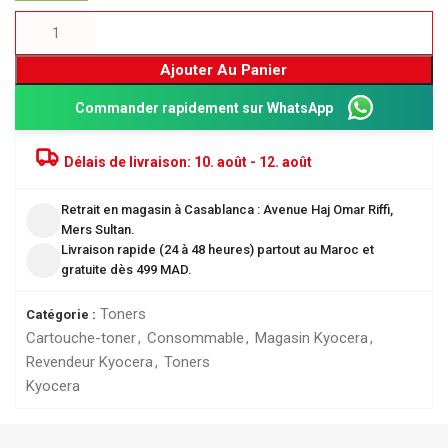
Ajouter Au Panier
Commander rapidement sur WhatsApp
Délais de livraison:
10. août - 12. août
Retrait en magasin à Casablanca : Avenue Haj Omar Riffi,
Mers Sultan.
Livraison rapide (24 à 48 heures) partout au Maroc et
gratuite dès 499 MAD.
Toners
Catégorie :
Cartouche-toner
,
Consommable
,
Magasin Kyocera
,
Revendeur Kyocera
,
Toners
Kyocera