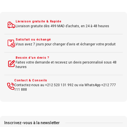
Couleur : Cyan
Livraison gratuite & Rapide
Livraison gratuite dès 499 MAD d’achats, en 24 à 48 heures
Satisfait ou échangé
Vous avez 7 jours pour changer d’avis et échanger votre produit
Besoin d’un devis ?
Faites votre demande et recevez un devis personnalisé sous 48
heures
Contact & Conseils
Contactez-nous au +212 520 131 992 ou via WhatsApp +212 777
111 888
Inscrivez-vous à la newsletter