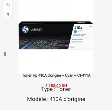
Toner Hp 410A d’origine – Cyan – CF411A
2 153,00
DH
Type : Toner
Modèle : 410A d'origine
Marque : Hp