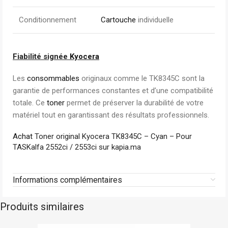
Conditionnement
Cartouche
individuelle
Fiabilité signée
Kyocera
Les
consommables
originaux comme le TK8345C sont la
garantie de performances constantes et d’une compatibilité
totale. Ce
toner
permet de préserver la durabilité de votre
matériel tout en garantissant des résultats professionnels.
Achat
Toner original Kyocera TK8345C – Cyan – Pour
TASKalfa 2552ci / 2553ci sur kapia.ma
Informations complémentaires
Produits similaires
Hp
En stock