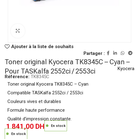
Click to enlarge
Ajouter à la liste de souhaits
Partager :
Toner original Kyocera TK8345C – Cyan –
Kyocera
Pour TASKalfa 2552ci / 2553ci
Référence:
TK8345C
Toner original Kyocera TK8345C – Cyan
Compatible TASKalfa 2552ci / 2553ci
Couleurs vives et durables
Formule haute performance
Qualité d’impression constante.
1 841,00
DH
En stock
En stock