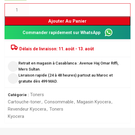
Ajouter Au Panier
Commander rapidement sur WhatsApp
Délais de livraison:
11. août - 13. août
Retrait en magasin à Casablanca : Avenue Haj Omar Riffi,
Mers Sultan.
Livraison rapide (24 à 48 heures) partout au Maroc et
gratuite dès 499 MAD.
Toners
Catégorie :
Cartouche-toner
,
Consommable
,
Magasin Kyocera
,
Revendeur Kyocera
,
Toners
Kyocera