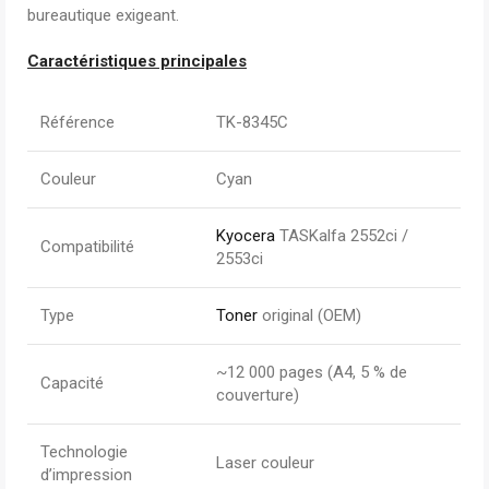
bureautique exigeant.
Caractéristiques principales
Référence
TK-8345C
Couleur
Cyan
Kyocera
TASKalfa 2552ci /
Compatibilité
2553ci
Type
Toner
original (OEM)
~12 000 pages (A4, 5 % de
Capacité
couverture)
Technologie
Laser couleur
d’impression