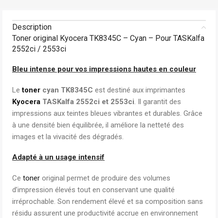
Description
Toner original Kyocera TK8345C – Cyan – Pour TASKalfa
2552ci / 2553ci
Bleu intense pour vos impressions hautes en couleur
Le
toner
cyan TK8345C
est destiné aux imprimantes
Kyocera
TASKalfa 2552ci et 2553ci
. Il garantit des
impressions aux teintes bleues vibrantes et durables. Grâce
à une densité bien équilibrée, il améliore la netteté des
images et la vivacité des dégradés.
Adapté à un usage intensif
Ce
toner
original permet de produire des volumes
d’impression élevés tout en conservant une qualité
irréprochable. Son rendement élevé et sa composition sans
résidu assurent une productivité accrue en environnement