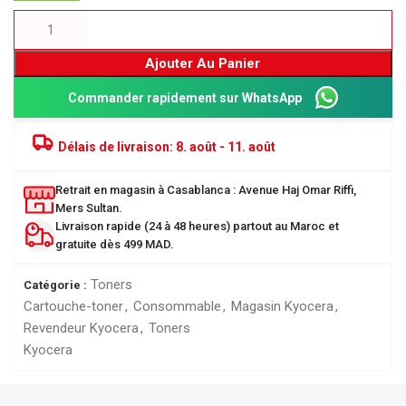
Ajouter Au Panier
Commander rapidement sur WhatsApp
Délais de livraison:
8. août - 11. août
Retrait en magasin à Casablanca : Avenue Haj Omar Riffi,
Mers Sultan.
Livraison rapide (24 à 48 heures) partout au Maroc et
gratuite dès 499 MAD.
Toners
Catégorie :
Cartouche-toner
,
Consommable
,
Magasin Kyocera
,
Revendeur Kyocera
,
Toners
Kyocera