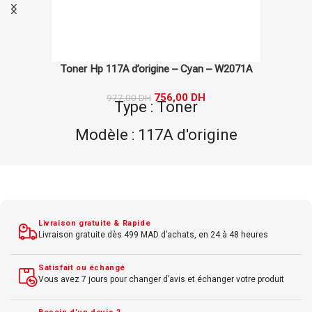
Toner Hp 117A d’origine – Cyan – W2071A
756,00
DH
977,00
DH
Type : Toner
Modèle : 117A d'origine
Marque : Hp
Couleur : Cyan
Livraison gratuite & Rapide
Livraison gratuite dès 499 MAD d’achats, en 24 à 48 heures
Satisfait ou échangé
Vous avez 7 jours pour changer d’avis et échanger votre produit