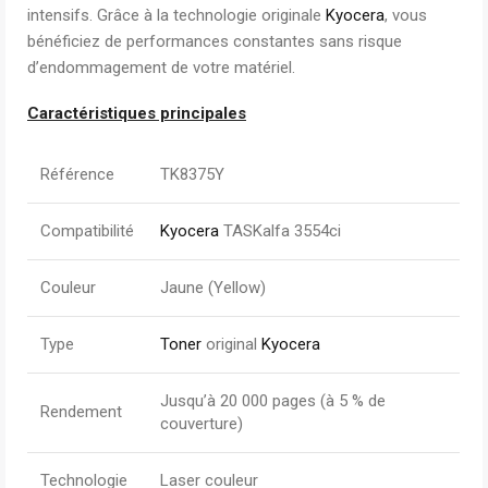
intensifs. Grâce à la technologie originale
Kyocera
, vous
bénéficiez de performances constantes sans risque
d’endommagement de votre matériel.
Caractéristiques principales
Référence
TK8375Y
Compatibilité
Kyocera
TASKalfa 3554ci
Couleur
Jaune (Yellow)
Type
Toner
original
Kyocera
Jusqu’à 20 000 pages (à 5 % de
Rendement
couverture)
Technologie
Laser couleur