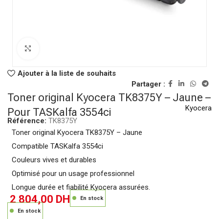
Click to enlarge
Ajouter à la liste de souhaits
Partager :
Toner original Kyocera TK8375Y – Jaune –
Kyocera
Pour TASKalfa 3554ci
Référence:
TK8375Y
Toner original Kyocera TK8375Y – Jaune
Compatible TASKalfa 3554ci
Couleurs vives et durables
Optimisé pour un usage professionnel
Longue durée et fiabilité Kyocera assurées.
2 804,00
DH
En stock
En stock