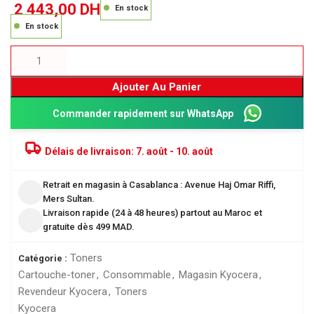
2 443,00
DH
En stock
En stock
Ajouter Au Panier
Commander rapidement sur WhatsApp
Délais de livraison:
7. août - 10. août
Retrait en magasin à Casablanca : Avenue Haj Omar Riffi,
Mers Sultan.
Livraison rapide (24 à 48 heures) partout au Maroc et
gratuite dès 499 MAD.
Toners
Catégorie :
Cartouche-toner
,
Consommable
,
Magasin Kyocera
,
Revendeur Kyocera
,
Toners
Kyocera