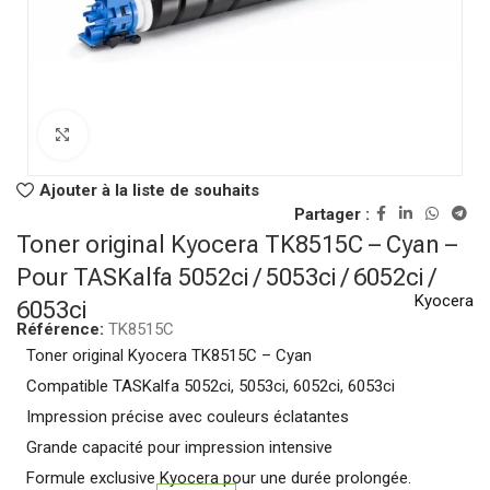
Click to enlarge
Ajouter à la liste de souhaits
Partager :
Toner original Kyocera TK8515C – Cyan –
Pour TASKalfa 5052ci / 5053ci / 6052ci /
Kyocera
6053ci
Référence:
TK8515C
Toner original Kyocera TK8515C – Cyan
Compatible TASKalfa 5052ci, 5053ci, 6052ci, 6053ci
Impression précise avec couleurs éclatantes
Grande capacité pour impression intensive
Formule exclusive Kyocera pour une durée prolongée.