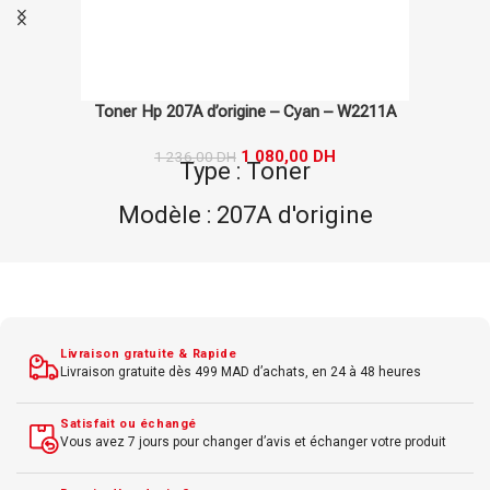
Toner Hp 203A d’origine – Cyan – CF541A
1 310,00
DH
1 526,00
DH
Type : Toner
Modèle : 203A d'origine
Marque : Hp
Couleur : Cyan
Livraison gratuite & Rapide
Livraison gratuite dès 499 MAD d’achats, en 24 à 48 heures
Satisfait ou échangé
Vous avez 7 jours pour changer d’avis et échanger votre produit