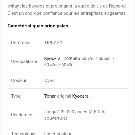
évitant les bavures et prolongant la durée de vie de l’appareil.
C’est un choix de confiance pour les entreprises exigeantes.
Caractéristiques principales
Référence
TK8515C
Kyocera
TASKalfa 5052ci / 5053ci /
Compatibilité
6052ci / 6053ci
Couleur
Cyan
Type
Toner
original
Kyocera
Jusqu’à 20 000 pages (à 5 % de
Rendement
couverture)
Technologie
Laser couleur