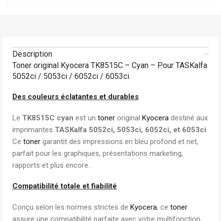
Description
Toner original Kyocera TK8515C – Cyan – Pour TASKalfa
5052ci / 5053ci / 6052ci / 6053ci
Des couleurs éclatantes et durables
Le
TK8515C cyan
est un
toner
original
Kyocera
destiné aux
imprimantes
TASKalfa 5052ci, 5053ci, 6052ci, et 6053ci
.
Ce
toner
garantit des impressions en bleu profond et net,
parfait pour les graphiques, présentations marketing,
rapports et plus encore.
Compatibilité totale et fiabilité
Conçu selon les normes strictes de
Kyocera
, ce
toner
assure une compatibilité parfaite avec votre multifonction,